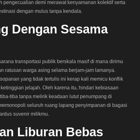
lah pengecualian demi merawat kenyamanan kolektif serta
tinasi dengan mulus tanpa kendala.
ang Dengan Sesama
rana transportasi publik berskala masif di mana dirimu
an ratusan warga asing selama berjam-jam lamanya.
opanan yang tidak tertulis ini kerap kali memicu konflik
tinggian jelajah. Oleh karena itu, hindari kebiasaan
iba-tiba tanpa melirik keadaan lutut penumpang di
 memonopoli seluruh ruang lapang penyimpanan di bagasi
rdus suvenir milikmu.
an Liburan Bebas