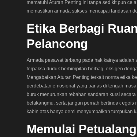
mematuhi Aturan Penting ini tanpa sedikit pun ce
memastikan armada sukses mencapai landasan des
Etika Berbagi Ru
Pelancong
Armada pesawat terbang pada hakikatnya adalah sa
terpaksa duduk berhimpitan berbagi oksigen deng
Mengabaikan Aturan Penting terkait norma etika kes
perdebatan emosional yang panas di tengah masa ke
buruk menurunkan rebahan sandaran kursi secara t
belakangmu, serta jangan pernah bertindak egois
kabin atas hanya demi menyumpalkan tumpukan ka
Memulai Petualang