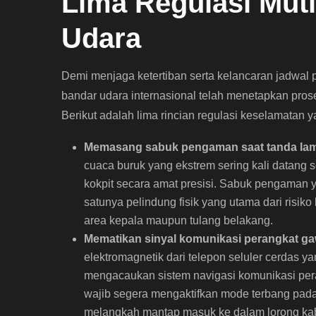
Lima Regulasi Mut
Udara
Demi menjaga ketertiban serta kelancaran jadwal
bandar udara internasional telah menetapkan pros
Berikut adalah lima rincian regulasi keselamatan 
Memasang sabuk pengaman saat tanda la
cuaca buruk yang ekstrem sering kali datang 
kokpit secara amat presisi. Sabuk pengaman 
satunya pelindung fisik yang utama dari risi
area kepala maupun tulang belakang.
Mematikan sinyal komunikasi perangkat gaw
elektromagnetik dari telepon seluler cerdas y
mengacaukan sistem navigasi komunikasi pera
wajib segera mengaktifkan mode terbang pada
melangkah mantap masuk ke dalam lorong ka