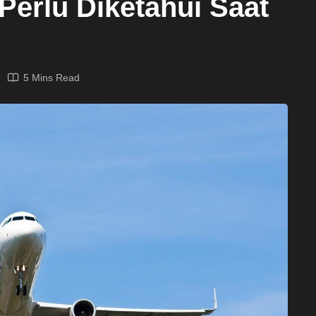
Perlu Diketahui Saat
5 Mins Read