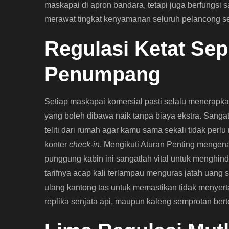
maskapai di apron bandara, tetapi juga berfungsi 
merawat tingkat kenyamanan seluruh pelancong se
Regulasi Ketat Se
Penumpang
Setiap maskapai komersial pasti selalu menerapka
yang boleh dibawa naik tanpa biaya ekstra. San
teliti dari rumah agar kamu sama sekali tidak per
konter
check-in
. Mengikuti Aturan Penting mengena
punggung kabin ini sangatlah vital untuk menghi
tarifnya acap kali terlampau menguras jatah uang 
ulang kantong tas untuk memastikan tidak menyertak
replika senjata api, maupun kaleng semprotan be