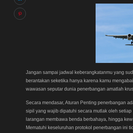
Jangan sampai jadwal keberangkatanmu yang sudah
berantakan seketika hanya karena kamu mengabaik
wawasan seputar dunia penerbangan amatlah krusi
Secara mendasar, Aturan Penting penerbangan ad
sipil yang wajib dipatuhi secara mutlak oleh setia
larangan membawa benda berbahaya, hingga kewa
Mematuhi keseluruhan protokol penerbangan ini t