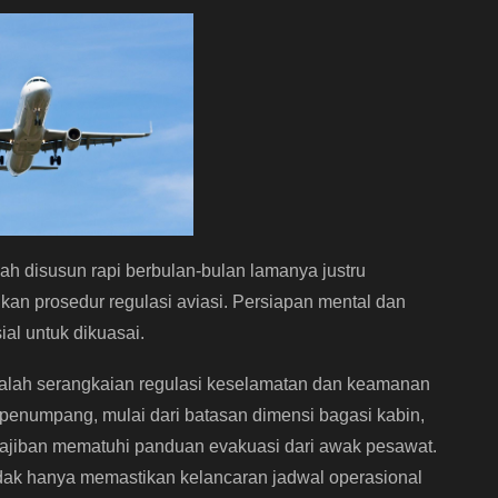
 disusun rapi berbulan-bulan lamanya justru
an prosedur regulasi aviasi. Persiapan mental dan
al untuk dikuasai.
alah serangkaian regulasi keselamatan dan keamanan
p penumpang, mulai dari batasan dimensi bagasi kabin,
jiban mematuhi panduan evakuasi dari awak pesawat.
idak hanya memastikan kelancaran jadwal operasional