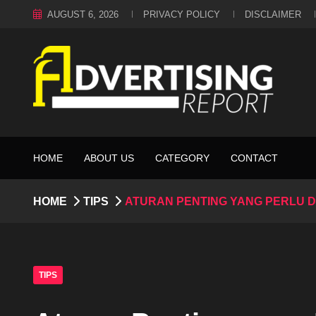
AUGUST 6, 2026
PRIVACY POLICY
DISCLAIMER
HOME
ABOUT US
CATEGORY
CONTACT
HOME
TIPS
ATURAN PENTING YANG PERLU D
TIPS