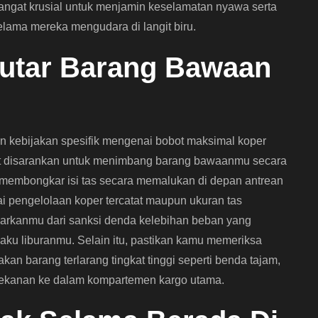
sangat krusial untuk menjamin keselamatan nyawa serta
lama mereka mengudara di langit biru.
putar Barang Bawaan
n kebijakan spesifik mengenai bobot maksimal koper
gat disarankan untuk menimbang barang bawaanmu secara
lu membongkar isi tas secara memalukan di depan antrean
i pengelolaan koper tercatat maupun ukuran tas
ndarkanmu dari sanksi denda kelebihan beban yang
saku liburanmu. Selain itu, pastikan kamu memeriksa
an barang terlarang tingkat tinggi seperti benda tajam,
rtekanan ke dalam kompartemen kargo utama.