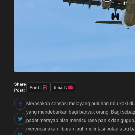
Share
Print :
Email :
Post:
Merasakan sensasi melayang puluhan ribu kaki di
yang mendebarkan bagi banyak orang. Bagi sebagi
padat merayap bisa memicu rasa panik dan gugup, 
merencanakan liburan jauh melintasi pulau atau b