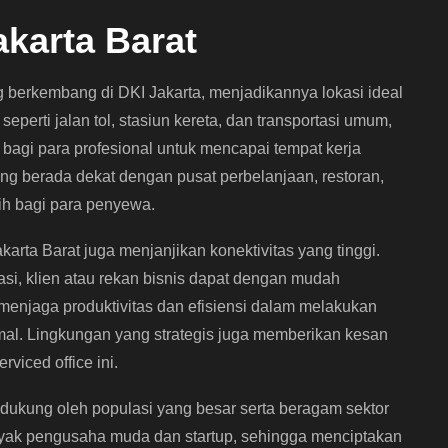
akarta Barat
g berkembang di DKI Jakarta, menjadikannya lokasi ideal
seperti jalan tol, stasiun kereta, dan transportasi umum,
bagi para profesional untuk mencapai tempat kerja
yang berada dekat dengan pusat perbelanjaan, restoran,
ih bagi para penyewa.
karta Barat juga menjanjikan konektivitas yang tinggi.
asi, klien atau rekan bisnis dapat dengan mudah
 menjaga produktivitas dan efisiensi dalam melakukan
rmal. Lingkungan yang strategis juga memberikan kesan
viced office ini.
didukung oleh populasi yang besar serta beragam sektor
nyak pengusaha muda dan startup, sehingga menciptakan