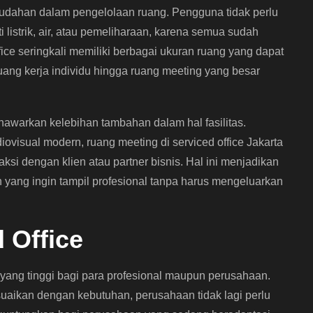
mudahan dalam pengelolaan ruang. Pengguna tidak perlu
i listrik, air, atau pemeliharaan, karena semua sudah
fice seringkali memiliki berbagai ukuran ruang yang dapat
ang kerja individu hingga ruang meeting yang besar
nawarkan kelebihan tambahan dalam hal fasilitas.
ovisual modern, ruang meeting di serviced office Jakarta
ksi dengan klien atau partner bisnis. Hal ini menjadikan
an yang ingin tampil profesional tanpa harus mengeluarkan
 Office
s yang tinggi bagi para profesional maupun perusahaan.
aikan dengan kebutuhan, perusahaan tidak lagi perlu