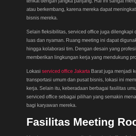
terikat dengan jangka panjang. Hal ini sangat m
atau berkembang, karena mereka dapat meningkat
bisnis mereka.
Selain fleksibilitas, serviced office juga dilengka
luas dan nyaman. Ruang meeting ini dapat digunak
hingga kolaborasi tim. Dengan desain yang profesi
memberikan lingkungan kerja yang mendukung produ
Lokasi
serviced office Jakarta
Barat juga menjadi 
transportasi umum dan pusat bisnis, lokasi ini m
kerja. Selain itu, keberadaan berbagai fasilitas um
serviced office sebagai pilihan yang semakin me
bagi karyawan mereka.
Fasilitas Meeting R