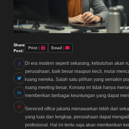
Share
Print :
Email :
Post:
Di era modern seperti sekarang, kebutuhan akan r
perusahaan, baik besar maupun kecil, mulai menca
ruang mereka. Salah satu pilihan yang semakin pop
ruang meeting besar. Konsep ini tidak hanya me
memberikan berbagai keuntungan yang dapat men
Serviced office jakarta menawarkan lebih dari seka
yang luas dan lengkap, perusahaan dapat mengada
profesional. Hal ini tentu saja akan memberikan ke