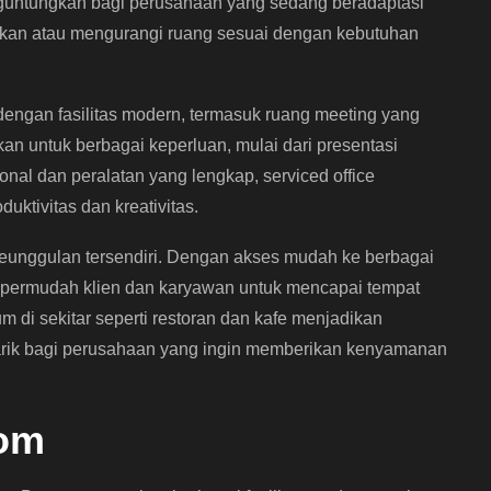
enguntungkan bagi perusahaan yang sedang beradaptasi
kan atau mengurangi ruang sesuai dengan kebutuhan
pi dengan fasilitas modern, termasuk ruang meeting yang
an untuk berbagai keperluan, mulai dari presentasi
onal dan peralatan yang lengkap, serviced office
ktivitas dan kreativitas.
keunggulan tersendiri. Dengan akses mudah ke berbagai
empermudah klien dan karyawan untuk mencapai tempat
um di sekitar seperti restoran dan kafe menjadikan
narik bagi perusahaan yang ingin memberikan kenyamanan
oom