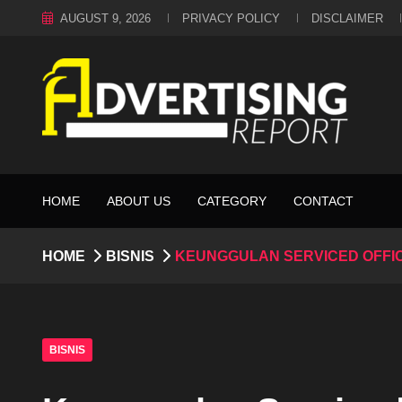
AUGUST 9, 2026
PRIVACY POLICY
DISCLAIMER
HOME
ABOUT US
CATEGORY
CONTACT
HOME
BISNIS
KEUNGGULAN SERVICED OFFIC
BISNIS