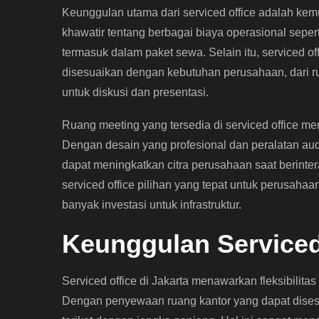
Keunggulan utama dari serviced office adalah ke
khawatir tentang berbagai biaya operasional sepert
termasuk dalam paket sewa. Selain itu, serviced of
disesuaikan dengan kebutuhan perusahaan, dari ru
untuk diskusi dan presentasi.
Ruang meeting yang tersedia di serviced office me
Dengan desain yang profesional dan peralatan audi
dapat meningkatkan citra perusahaan saat berintera
serviced office pilihan yang tepat untuk perusaha
banyak investasi untuk infrastruktur.
Keunggulan Serviced
Serviced office di Jakarta menawarkan fleksibilita
Dengan penyewaan ruang kantor yang dapat disesu