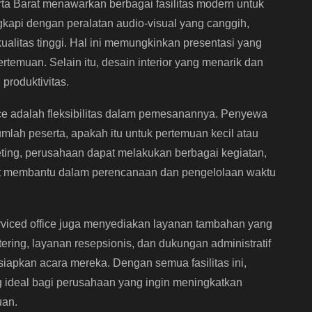
arta Barat menawarkan berbagai fasilitas modern untuk
gkapi dengan peralatan audio-visual yang canggih,
rkualitas tinggi. Hal ini memungkinkan presentasi yang
pertemuan. Selain itu, desain interior yang menarik dan
roduktivitas.
fice adalah fleksibilitas dalam pemesanannya. Penyewa
mlah peserta, apakah itu untuk pertemuan kecil atau
ting, perusahaan dapat melakukan berbagai kegiatan,
gat membantu dalam perencanaan dan pengelolaan waktu
, serviced office juga menyediakan layanan tambahan yang
ing, layanan resepsionis, dan dukungan administratif
apkan acara mereka. Dengan semua fasilitas ini,
ng ideal bagi perusahaan yang ingin meningkatkan
uan.