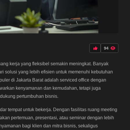
94
uang kerja yang fleksibel semakin meningkat. Banyak
ri solusi yang lebih efisien untuk memenuhi kebutuhan
uler di Jakarta Barat adalah serviced office dengan
nawarkan kenyamanan dan kemudahan, tetapi juga
dukung pertumbuhan bisnis.
dar tempat untuk bekerja. Dengan fasilitas ruang meeting
kan pertemuan, presentasi, atau seminar dengan lebih
nyamanan bagi klien dan mitra bisnis, sekaligus