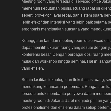
Meeting room yang tersedia di serviced office Jak
memenuhi kebutuhan bisnis. Ruang rapat ini dilen
seperti proyektor, layar lebar, dan sistem suara be
lebih efektif dan interaksi yang lebih baik selama 
ergonomis menciptakan suasana yang mendukung p
Keunggulan lain dari meeting room di serviced of
dapat memilih ukuran ruang yang sesuai dengan ju
konferensi besar. Dengan berbagai opsi ruang mee
mulai dari workshop hingga seminar. Hal ini san
yang efisien.
Selain fasilitas teknologi dan fleksibilitas ruang
mendukung kelancaran pertemuan. Pengaturan kater
tersedia untuk membantu penyewa dalam mempersi
meeting room di Jakarta Barat menjadi pilihan ya
profesionalisme dan efisiensi dalam setiap pertem