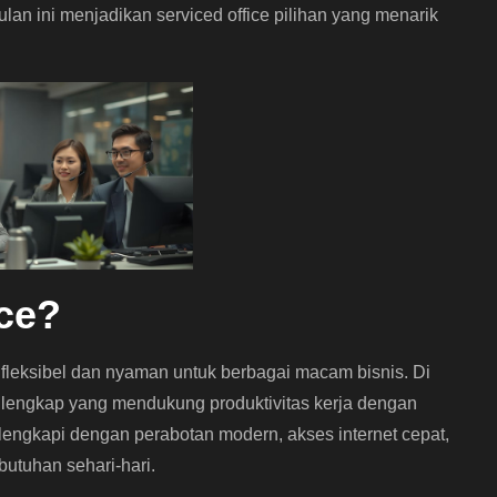
lan ini menjadikan serviced office pilihan yang menarik
ice?
 fleksibel dan nyaman untuk berbagai macam bisnis. Di
as lengkap yang mendukung produktivitas kerja dengan
ilengkapi dengan perabotan modern, akses internet cepat,
butuhan sehari-hari.