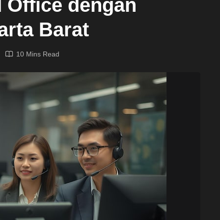
 Office dengan
arta Barat
10 Mins Read