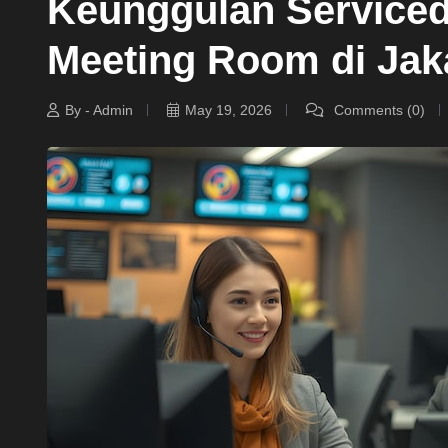
Keunggulan Serviced
Meeting Room di Jak
By - Admin
May 19, 2026
Comments (0)