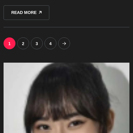
READ MORE
1
2
3
4