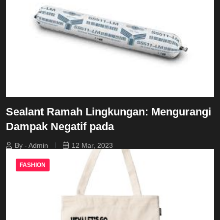
Sealant Ramah Lingkungan: Mengurangi
Dampak Negatif pada
By - Admin
12 Mar, 2023
FASHION