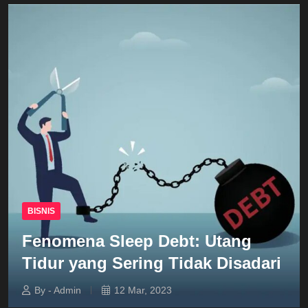
BISNIS
Fenomena Sleep Debt: Utang
Tidur yang Sering Tidak Disadari
By - Admin
12 Mar, 2023