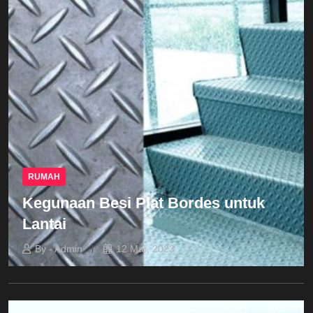
RUMAH
Kegunaan Besi Plat Bordes untuk
Lantai
By - Admin
12 Mar, 2023