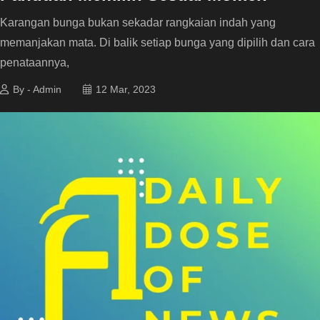
Karangan bunga bukan sekadar rangkaian indah yang
memanjakan mata. Di balik setiap bunga yang dipilih dan cara
penataannya,
By - Admin
12 Mar, 2023