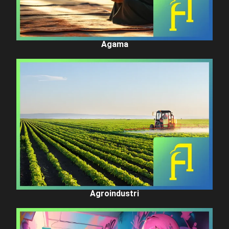
Agama
Agroindustri