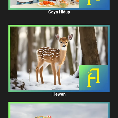
Gaya Hidup
Hewan