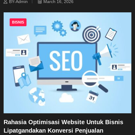
BY-Admin
March 16, 2026
BISNIS
Rahasia Optimisasi Website Untuk Bisnis
Lipatgandakan Konversi Penjualan