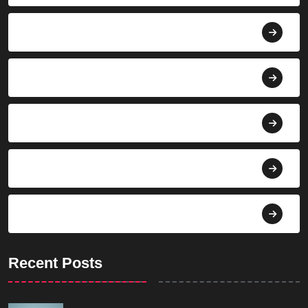
Agroindustri
Berita
Bisnis
Budaya
Dekorasi
Recent Posts