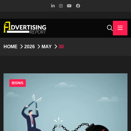
HOME
2026
MAY
30
BISNIS