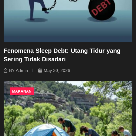
Fenomena Sleep Debt: Utang Tidur yang
Sering Tidak Disadari
BY-Admin
May 30, 2026
MAKANAN