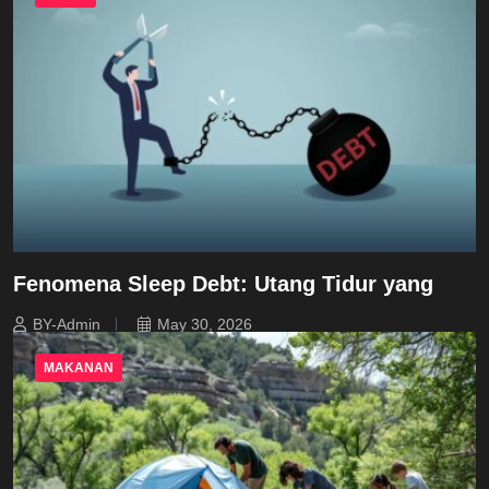
Fenomena Sleep Debt: Utang Tidur yang
BY-Admin
May 30, 2026
MAKANAN