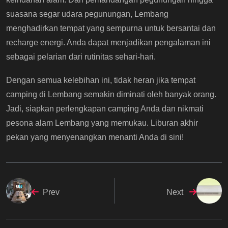
suasana segar udara pegunungan, Lembang
menghadirkan tempat yang sempurna untuk bersantai dan
recharge energi. Anda dapat menjadikan pengalaman ini
sebagai pelarian dari rutinitas sehari-hari.
Dengan semua kelebihan ini, tidak heran jika tempat
camping di Lembang semakin diminati oleh banyak orang.
Jadi, siapkan perlengkapan camping Anda dan nikmati
pesona alam Lembang yang memukau. Liburan akhir
pekan yang menyenangkan menanti Anda di sini!
Prev
Next