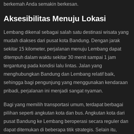
berkemah Anda semakin berkesan.
Aksesibilitas Menuju Lokasi
Lembang dikenal sebagai salah satu destinasi wisata yang
mudah diakses dari pusat kota Bandung. Dengan jarak
sekitar 15 kilometer, perjalanan menuju Lembang dapat
ditempuh dalam waktu sekitar 30 menit sampai 1 jam
tergantung pada kondisi lalu lintas. Jalan yang
menghubungkan Bandung dan Lembang relatif baik,
sehingga bagi pengunjung yang menggunakan kendaraan
pribadi, perjalanan ini menjadi sangat nyaman.
Bagi yang memilih transportasi umum, terdapat berbagai
pilihan seperti angkutan kota dan bus. Angkutan kota dari
pusat Bandung ke Lembang beroperasi secara reguler dan
dapat ditemukan di beberapa titik strategis. Selain itu,