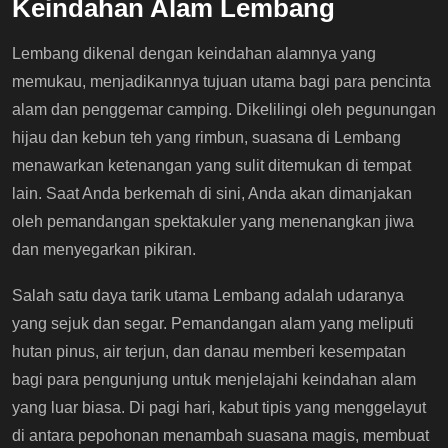
Keindahan Alam Lembang
Lembang dikenal dengan keindahan alamnya yang
memukau, menjadikannya tujuan utama bagi para pencinta
alam dan penggemar camping. Dikelilingi oleh pegunungan
hijau dan kebun teh yang rimbun, suasana di Lembang
menawarkan ketenangan yang sulit ditemukan di tempat
lain. Saat Anda berkemah di sini, Anda akan dimanjakan
oleh pemandangan spektakuler yang menenangkan jiwa
dan menyegarkan pikiran.
Salah satu daya tarik utama Lembang adalah udaranya
yang sejuk dan segar. Pemandangan alam yang meliputi
hutan pinus, air terjun, dan danau memberi kesempatan
bagi para pengunjung untuk menjelajahi keindahan alam
yang luar biasa. Di pagi hari, kabut tipis yang menggelayut
di antara pepohonan menambah suasana magis, membuat