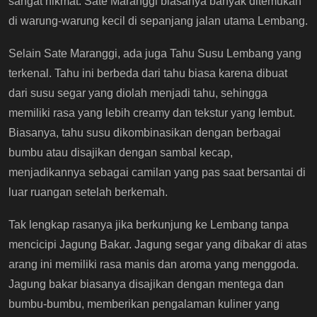
sangat nikmat. Sate Maranggi biasanya banyak ditemukan
di warung-warung kecil di sepanjang jalan utama Lembang.
Selain Sate Maranggi, ada juga Tahu Susu Lembang yang
terkenal. Tahu ini berbeda dari tahu biasa karena dibuat
dari susu segar yang diolah menjadi tahu, sehingga
memiliki rasa yang lebih creamy dan tekstur yang lembut.
Biasanya, tahu susu dikombinasikan dengan berbagai
bumbu atau disajikan dengan sambal kecap,
menjadikannya sebagai camilan yang pas saat bersantai di
luar ruangan setelah berkemah.
Tak lengkap rasanya jika berkunjung ke Lembang tanpa
mencicipi Jagung Bakar. Jagung segar yang dibakar di atas
arang ini memiliki rasa manis dan aroma yang menggoda.
Jagung bakar biasanya disajikan dengan mentega dan
bumbu-bumbu, memberikan pengalaman kuliner yang