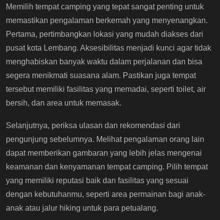
Memilih tempat camping yang tepat sangat penting untuk
memastikan pengalaman berkemah yang menyenangkan.
Pertama, pertimbangkan lokasi yang mudah diakses dari
pusat kota Lembang. Aksesibilitas menjadi kunci agar tidak
menghabiskan banyak waktu dalam perjalanan dan bisa
segera menikmati suasana alam. Pastikan juga tempat
tersebut memiliki fasilitas yang memadai, seperti toilet, air
bersih, dan area untuk memasak.
Selanjutnya, periksa ulasan dan rekomendasi dari
pengunjung sebelumnya. Melihat pengalaman orang lain
dapat memberikan gambaran yang lebih jelas mengenai
keamanan dan kenyamanan tempat camping. Pilih tempat
yang memiliki reputasi baik dan fasilitas yang sesuai
dengan kebutuhanmu, seperti area permainan bagi anak-
anak atau jalur hiking untuk para petualang.