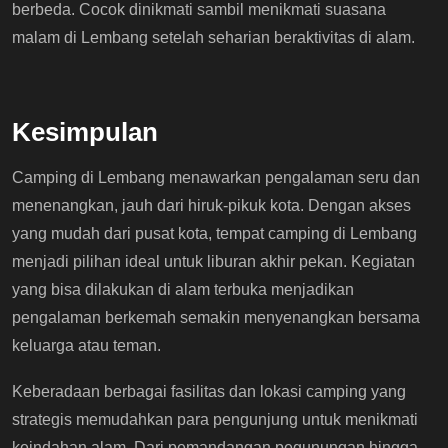
berbeda. Cocok dinikmati sambil menikmati suasana
malam di Lembang setelah seharian beraktivitas di alam.
Kesimpulan
Camping di Lembang menawarkan pengalaman seru dan
menenangkan, jauh dari hiruk-pikuk kota. Dengan akses
yang mudah dari pusat kota, tempat camping di Lembang
menjadi pilihan ideal untuk liburan akhir pekan. Kegiatan
yang bisa dilakukan di alam terbuka menjadikan
pengalaman berkemah semakin menyenangkan bersama
keluarga atau teman.
Keberadaan berbagai fasilitas dan lokasi camping yang
strategis memudahkan para pengunjung untuk menikmati
keindahan alam. Dari pemandangan pegunungan hingga