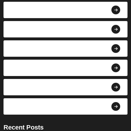
Agama
Agroindustri
Berita
Bisnis
Budaya
Dekorasi
Recent Posts