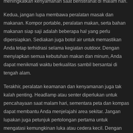
meningkatkan kenyamanan saat beristirahat di malam hari.
Kedua, jangan lupa membawa peralatan masak dan
makanan. Kompor portable, peralatan makan, serta bahan
makanan siap saji adalah beberapa hal yang perlu
dipersiapkan. Sediakan juga botol air untuk memastikan
Anda tetap terhidrasi selama kegiatan outdoor. Dengan
menyiapkan semua kebutuhan makan dan minum, Anda
dapat menikmati waktu berkualitas sambil bersantai di
tengah alam.
Terakhir, peralatan keamanan dan kenyamanan juga tak
kalah penting. Headlamp atau senter diperlukan untuk
pencahayaan saat malam hari, sementara peta dan kompas
dapat membantu Anda menjelajahi area sekitar. Jangan
lupakan juga petunjuk pertolongan pertama untuk
mengatasi kemungkinan luka atau cedera kecil. Dengan