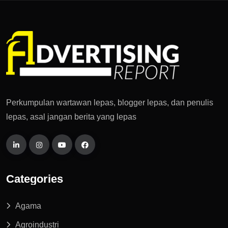
Perkumpulan wartawan lepas, blogger lepas, dan penulis
lepas, asal jangan berita yang lepas
Categories
Agama
Agroindustri