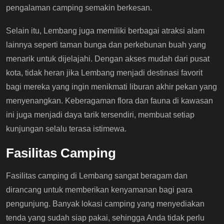
pengalaman camping semakin berkesan.
Selain itu, Lembang juga memiliki berbagai atraksi alam
lainnya seperti taman bunga dan perkebunan buah yang
menarik untuk dijelajahi. Dengan akses mudah dari pusat
kota, tidak heran jika Lembang menjadi destinasi favorit
bagi mereka yang ingin menikmati liburan akhir pekan yang
menyenangkan. Keberagaman flora dan fauna di kawasan
ini juga menjadi daya tarik tersendiri, membuat setiap
kunjungan selalu terasa istimewa.
Fasilitas Camping
Fasilitas camping di Lembang sangat beragam dan
dirancang untuk memberikan kenyamanan bagi para
pengunjung. Banyak lokasi camping yang menyediakan
tenda yang sudah siap pakai, sehingga Anda tidak perlu