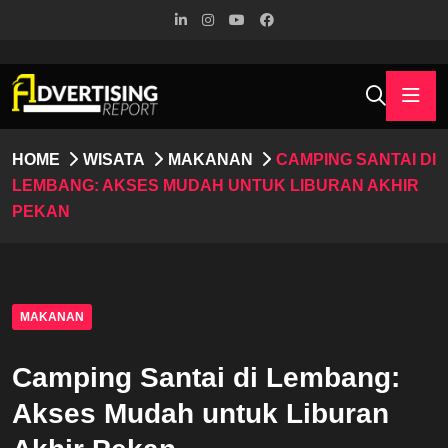
HOME
WISATA
MAKANAN
CAMPING SANTAI DI
LEMBANG: AKSES MUDAH UNTUK LIBURAN AKHIR
PEKAN
MAKANAN
Camping Santai di Lembang:
Akses Mudah untuk Liburan