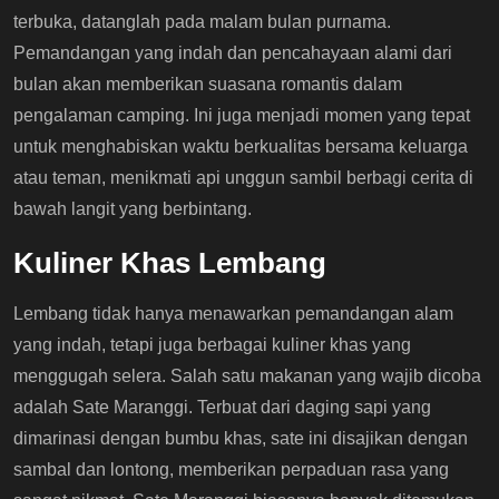
terbuka, datanglah pada malam bulan purnama.
Pemandangan yang indah dan pencahayaan alami dari
bulan akan memberikan suasana romantis dalam
pengalaman camping. Ini juga menjadi momen yang tepat
untuk menghabiskan waktu berkualitas bersama keluarga
atau teman, menikmati api unggun sambil berbagi cerita di
bawah langit yang berbintang.
Kuliner Khas Lembang
Lembang tidak hanya menawarkan pemandangan alam
yang indah, tetapi juga berbagai kuliner khas yang
menggugah selera. Salah satu makanan yang wajib dicoba
adalah Sate Maranggi. Terbuat dari daging sapi yang
dimarinasi dengan bumbu khas, sate ini disajikan dengan
sambal dan lontong, memberikan perpaduan rasa yang