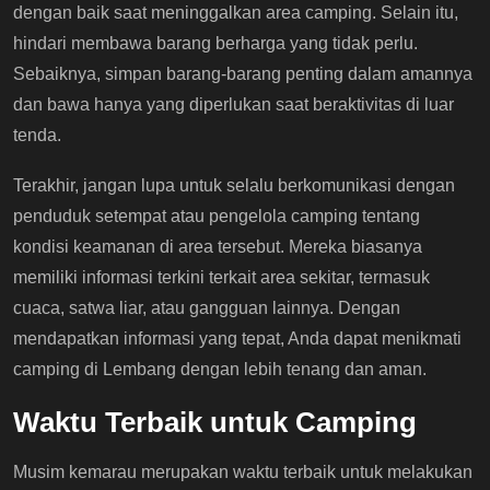
dengan baik saat meninggalkan area camping. Selain itu,
hindari membawa barang berharga yang tidak perlu.
Sebaiknya, simpan barang-barang penting dalam amannya
dan bawa hanya yang diperlukan saat beraktivitas di luar
tenda.
Terakhir, jangan lupa untuk selalu berkomunikasi dengan
penduduk setempat atau pengelola camping tentang
kondisi keamanan di area tersebut. Mereka biasanya
memiliki informasi terkini terkait area sekitar, termasuk
cuaca, satwa liar, atau gangguan lainnya. Dengan
mendapatkan informasi yang tepat, Anda dapat menikmati
camping di Lembang dengan lebih tenang dan aman.
Waktu Terbaik untuk Camping
Musim kemarau merupakan waktu terbaik untuk melakukan