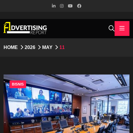
HOME
2026
MAY
11
BISNIS