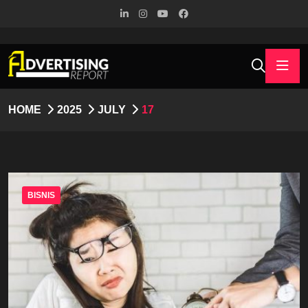
HOME
2025
JULY
17
BISNIS