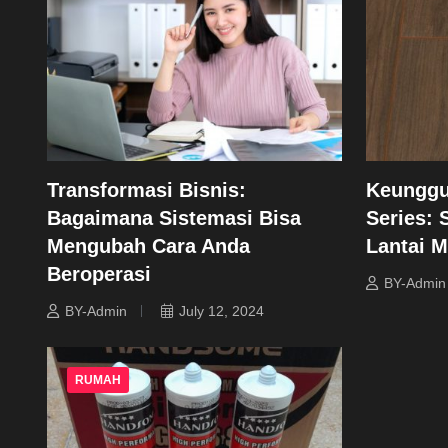
Transformasi Bisnis:
Keunggu
Bagaimana Sistemasi Bisa
Series: 
Mengubah Cara Anda
Lantai 
Beroperasi
BY-Admin
BY-Admin
July 12, 2024
RUMAH