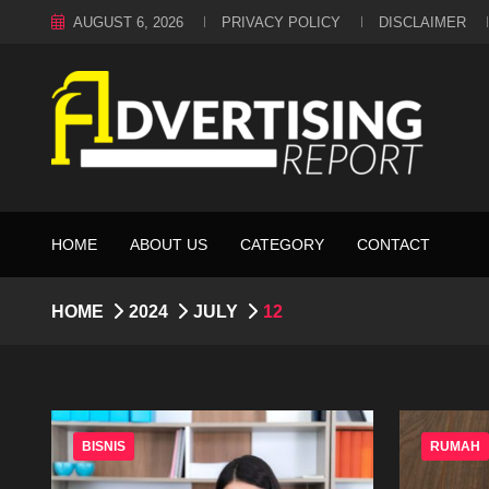
AUGUST 6, 2026
PRIVACY POLICY
DISCLAIMER
HOME
ABOUT US
CATEGORY
CONTACT
HOME
2024
JULY
12
BISNIS
RUMAH