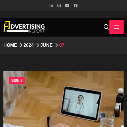
HOME
2024
JUNE
07
BISNIS