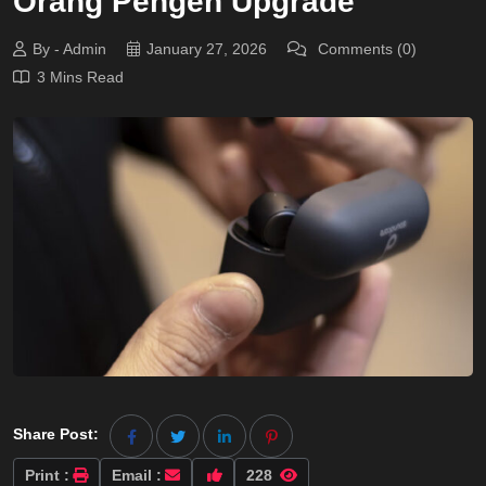
Orang Pengen Upgrade
By - Admin
January 27, 2026
Comments (0)
3 Mins Read
Share Post:
Print :
Email :
228