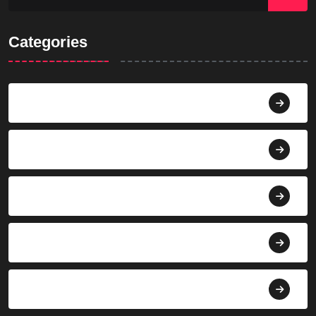
Categories
Agama
Agroindustri
Berita
Bisnis
Budaya