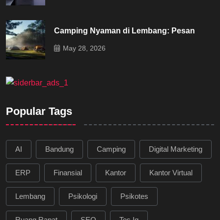
Camping Nyaman di Lembang: Pesan
May 28, 2026
Popular Tags
AI
Bandung
Camping
Digital Marketing
ERP
Finansial
Kantor
Kantor Virtual
Lembang
Psikologi
Psikotes
Ruang Rapat
SEO
Tes Iq