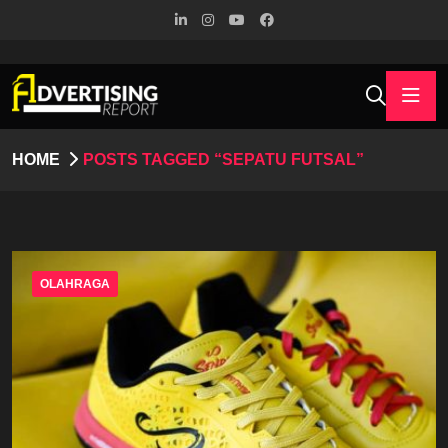
HOME
POSTS TAGGED “SEPATU FUTSAL”
OLAHRAGA