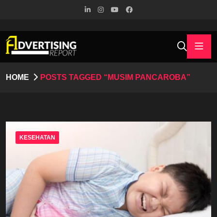
HOME
POSTS TAGGED “MUSIM PANCAROBA”
KESEHATAN