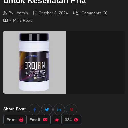
untuk Kesehatan Pria
By - Admin
October 8, 2024
Comments (0)
4 Mins Read
Share Post:
Print :
Email :
334