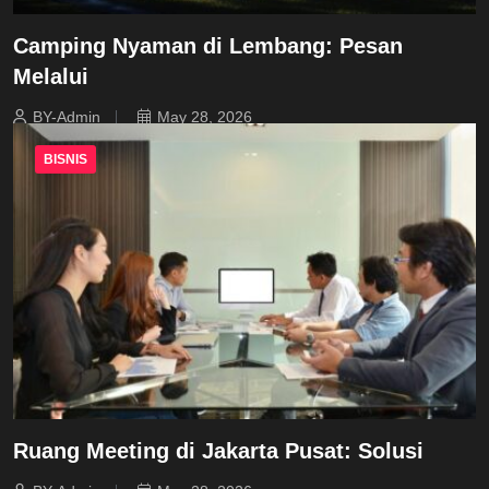
Camping Nyaman di Lembang: Pesan
Melalui
BY-Admin
May 28, 2026
BISNIS
Ruang Meeting di Jakarta Pusat: Solusi