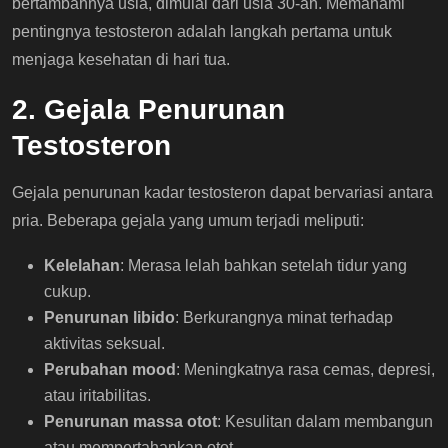
bertambahnya usia, dimulai dari usia 30-an. Memahami
pentingnya testosteron adalah langkah pertama untuk
menjaga kesehatan di hari tua.
2. Gejala Penurunan
Testosteron
Gejala penurunan kadar testosteron dapat bervariasi antara
pria. Beberapa gejala yang umum terjadi meliputi:
Kelelahan
: Merasa lelah bahkan setelah tidur yang
cukup.
Penurunan libido
: Berkurangnya minat terhadap
aktivitas seksual.
Perubahan mood
: Meningkatnya rasa cemas, depresi,
atau iritabilitas.
Penurunan massa otot
: Kesulitan dalam membangun
atau mempertahankan otot.