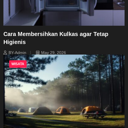
Cara Membersihkan Kulkas agar Tetap
Higienis
BY-Admin
May 29, 2026
WISATA