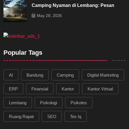
Camping Nyaman di Lembang: Pesan
May 28, 2026
Popular Tags
AI
Bandung
Camping
Digital Marketing
ERP
Finansial
Kantor
Kantor Virtual
Lembang
Psikologi
Psikotes
Ruang Rapat
SEO
Tes Iq