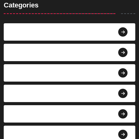
Categories
Agama
Agroindustri
Berita
Bisnis
Budaya
Dekorasi