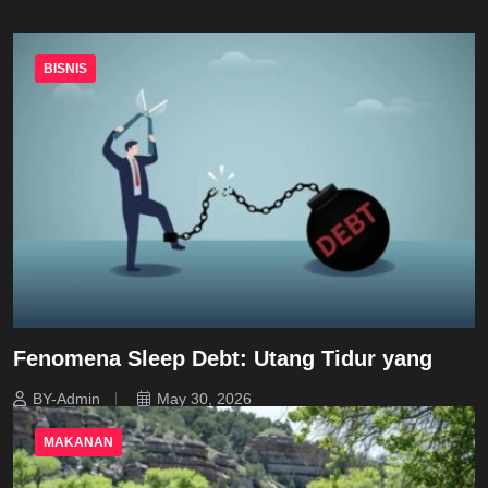
BISNIS
Fenomena Sleep Debt: Utang Tidur yang
BY-Admin
May 30, 2026
MAKANAN