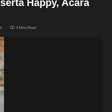
serta Happy, Acara
0)
3 Mins Read