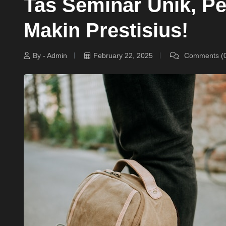
Tas Seminar Unik, Pe
Makin Prestisius!
By - Admin
February 22, 2025
Comments (