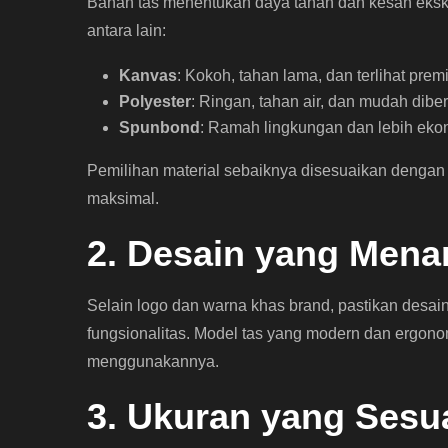
Bahan tas menentukan daya tahan dan kesan ekskl
antara lain:
Kanvas
: Kokoh, tahan lama, dan terlihat pre
Polyester
: Ringan, tahan air, dan mudah dibe
Spunbond
: Ramah lingkungan dan lebih eko
Pemilihan material sebaiknya disesuaikan dengan 
maksimal.
2. Desain yang Menar
Selain logo dan warna khas brand, pastikan desa
fungsionalitas. Model tas yang modern dan ergon
menggunakannya.
3. Ukuran yang Sesu