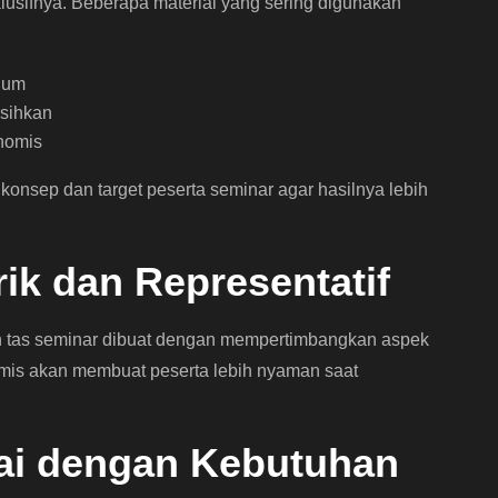
usifnya. Beberapa material yang sering digunakan
mium
rsihkan
nomis
konsep dan target peserta seminar agar hasilnya lebih
ik dan Representatif
in tas seminar dibuat dengan mempertimbangkan aspek
omis akan membuat peserta lebih nyaman saat
ai dengan Kebutuhan