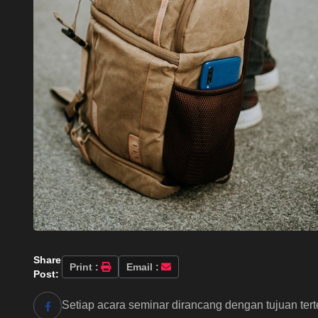
Share
Print :
Email :
Post:
Setiap acara seminar dirancang dengan tujuan terte