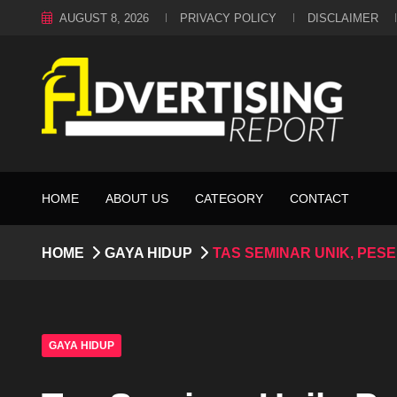
AUGUST 8, 2026
PRIVACY POLICY
DISCLAIMER
HOME
ABOUT US
CATEGORY
CONTACT
HOME
GAYA HIDUP
TAS SEMINAR UNIK, PESE
GAYA HIDUP