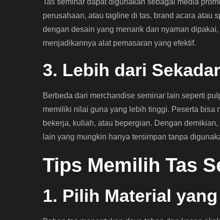
Tas seminar dapat digunakan sebagai media prom
perusahaan, atau tagline di tas, brand acara atau s
dengan desain yang menarik dan nyaman dipakai,
menjadikannya alat pemasaran yang efektif.
3. Lebih dari Sekada
Berbeda dari merchandise seminar lain seperti pulp
memiliki nilai guna yang lebih tinggi. Peserta bis
bekerja, kuliah, atau bepergian. Dengan demikian
lain yang mungkin hanya tersimpan tanpa digunak
Tips Memilih Tas S
1. Pilih Material yan