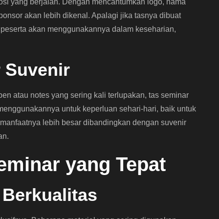
osi yang berjalan. Dengan mencantumkan logo, nama
ponsor akan lebih dikenal. Apalagi jika tasnya dibuat
 peserta akan menggunakannya dalam keseharian,
r Suvenir
en atau notes yang sering kali terlupakan, tas seminar
a menggunakannya untuk keperluan sehari-hari, baik untuk
, manfaatnya lebih besar dibandingkan dengan suvenir
an.
eminar yang Tepat
g Berkualitas