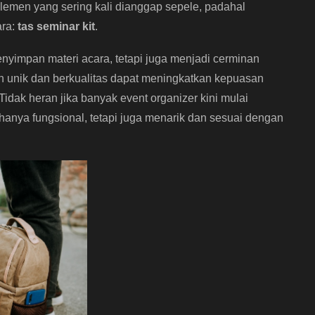
emen yang sering kali dianggap sepele, padahal
ara:
tas seminar kit
.
yimpan materi acara, tetapi juga menjadi cerminan
n unik dan berkualitas dapat meningkatkan kepuasan
Tidak heran jika banyak event organizer kini mulai
hanya fungsional, tetapi juga menarik dan sesuai dengan