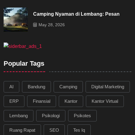
Camping Nyaman di Lembang: Pesan
May 28, 2026
Popular Tags
AI
Bandung
Camping
Digital Marketing
ERP
Finansial
Kantor
Kantor Virtual
Lembang
Psikologi
Psikotes
Ruang Rapat
SEO
Tes Iq