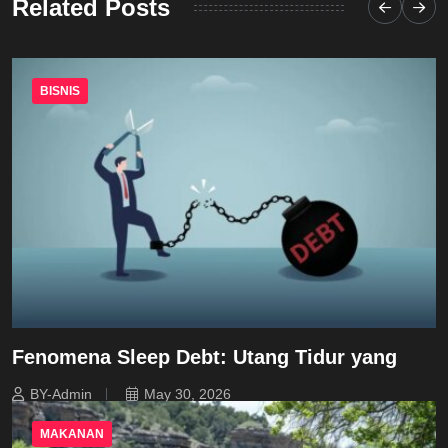
Related Posts
BISNIS
Fenomena Sleep Debt: Utang Tidur yang
BY-Admin
May 30, 2026
MAKANAN