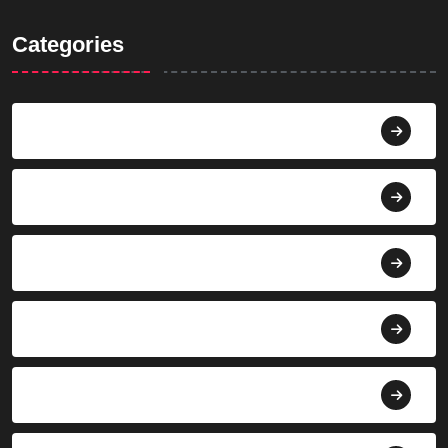
Categories
Agama
Agroindustri
Berita
Bisnis
Budaya