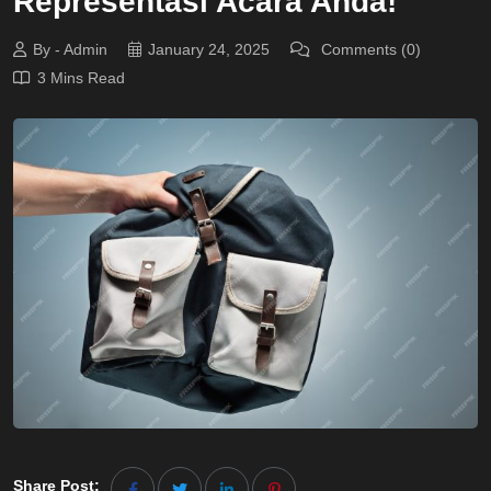
Representasi Acara Anda!
By - Admin
January 24, 2025
Comments (0)
3 Mins Read
Share Post: