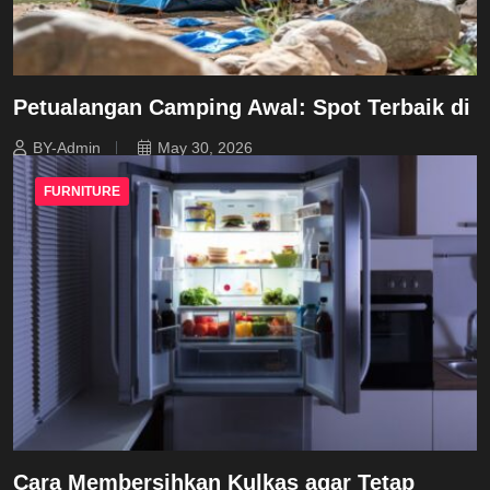
Petualangan Camping Awal: Spot Terbaik di
BY-Admin
May 30, 2026
FURNITURE
Cara Membersihkan Kulkas agar Tetap