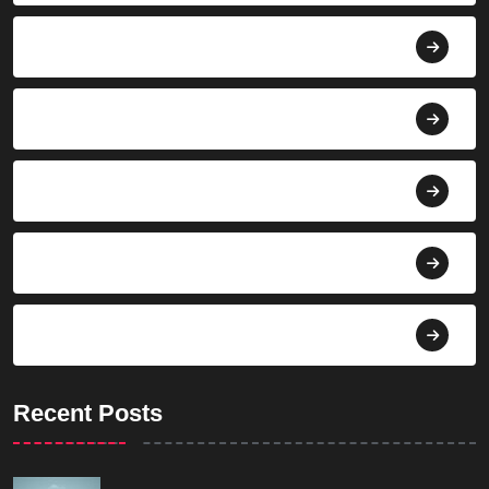
Agroindustri
Berita
Bisnis
Budaya
Dekorasi
Recent Posts