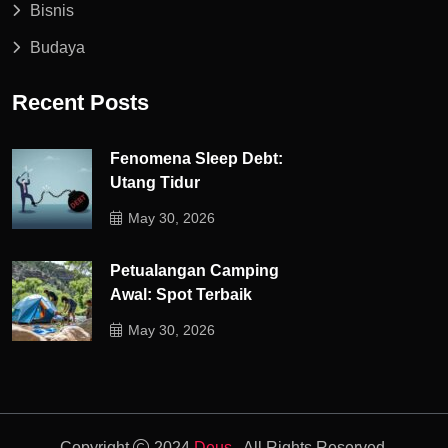
Bisnis
Budaya
Recent Posts
Fenomena Sleep Debt:
Utang Tidur
May 30, 2026
Petualangan Camping
Awal: Spot Terbaik
May 30, 2026
Copyright
2024
Deus.
. All Rights Reserved.