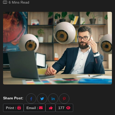
6 Mins Read
Share Post:
Print :
Email :
177