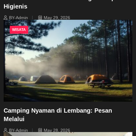
Higienis
BY-Admin
May 29, 2026
WISATA
Camping Nyaman di Lembang: Pesan
Melalui
BY-Admin
May 28, 2026