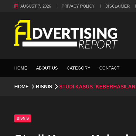
AUGUST 7, 2026
PRIVACY POLICY
DISCLAIMER
HOME
ABOUT US
CATEGORY
CONTACT
HOME
BISNIS
STUDI KASUS: KEBERHASILAN
BISNIS