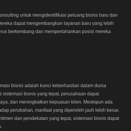
onsulting untuk mengidentifikasi peluang bisnis baru dan
Mereka dapat mengembangkan layanan baru yang lebih
 terus berkembang dan mempertahankan posisi mereka
masi bisnis adalah kunci keberhasilan dalam dunia
i sistemasi bisnis yang tepat, perusahaan dapat
biaya, dan meningkatkan kepuasan klien. Meskipun ada
hadap perubahan, manfaat yang diperoleh jauh lebih besar.
tmen dan pendekatan yang tepat, sistemasi bisnis dapat
.