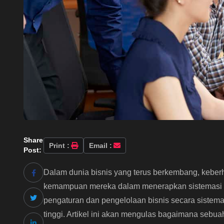
Share
Print :
Email :
Post:
Dalam dunia bisnis yang terus berkembang, keberh
kemampuan mereka dalam menerapkan sistemasi bis
pengaturan dan pengelolaan bisnis secara sistemat
tinggi. Artikel ini akan mengulas bagaimana seb