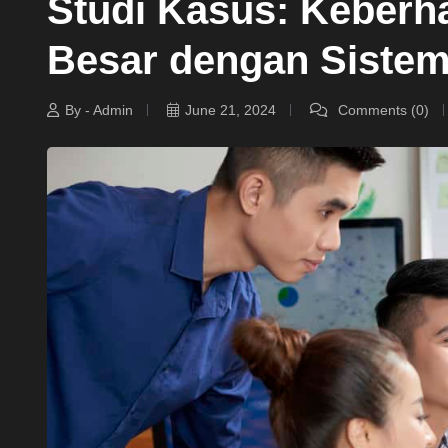
Studi Kasus: Keberh
Besar dengan Sistem
By - Admin
June 21, 2024
Comments (0)