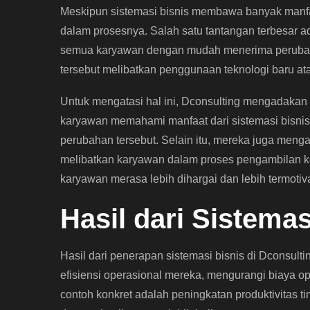
Meskipun sistemasi bisnis membawa banyak manfa
dalam prosesnya. Salah satu tantangan terbesar a
semua karyawan dengan mudah menerima perubaha
tersebut melibatkan penggunaan teknologi baru at
Untuk mengatasi hal ini, Dconsulting mengadakan
karyawan memahami manfaat dari sistemasi bisni
perubahan tersebut. Selain itu, mereka juga menga
melibatkan karyawan dalam proses pengambilan kep
karyawan merasa lebih dihargai dan lebih termoti
Hasil dari Sistemas
Hasil dari penerapan sistemasi bisnis di Dconsulti
efisiensi operasional mereka, mengurangi biaya o
contoh konkret adalah peningkatan produktivitas 