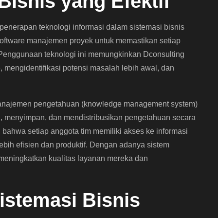
Bisnis yang Efektif
penerapan teknologi informasi dalam sistemasi bisnis
oftware manajemen proyek untuk memastikan setiap
n. Penggunaan teknologi ini memungkinkan Dconsulting
 mengidentifikasi potensi masalah lebih awal, dan
 manajemen pengetahuan (knowledge management system)
 menyimpan, dan mendistribusikan pengetahuan secara
an bahwa setiap anggota tim memiliki akses ke informasi
ebih efisien dan produktif. Dengan adanya sistem
eningkatkan kualitas layanan mereka dan
istemasi Bisnis