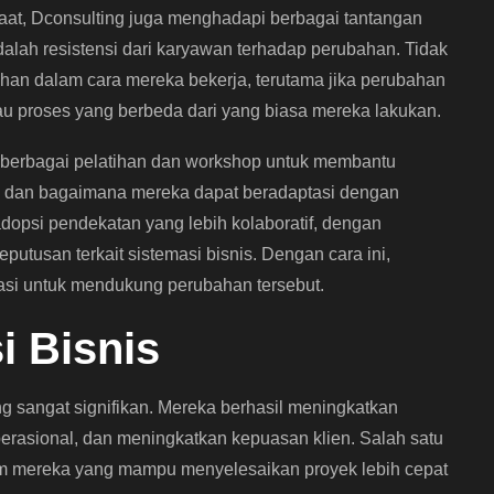
at, Dconsulting juga menghadapi berbagai tantangan
dalah resistensi dari karyawan terhadap perubahan. Tidak
n dalam cara mereka bekerja, terutama jika perubahan
au proses yang berbeda dari yang biasa mereka lakukan.
 berbagai pelatihan dan workshop untuk membantu
s dan bagaimana mereka dapat beradaptasi dengan
dopsi pendekatan yang lebih kolaboratif, dengan
utusan terkait sistemasi bisnis. Dengan cara ini,
vasi untuk mendukung perubahan tersebut.
i Bisnis
ng sangat signifikan. Mereka berhasil meningkatkan
perasional, dan meningkatkan kepuasan klien. Salah satu
tim mereka yang mampu menyelesaikan proyek lebih cepat