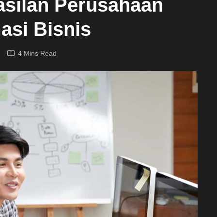
asilan Perusahaan
asi Bisnis
4 Mins Read