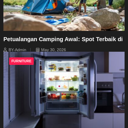
Petualangan Camping Awal: Spot Terbaik di
BY-Admin
May 30, 2026
FURNITURE