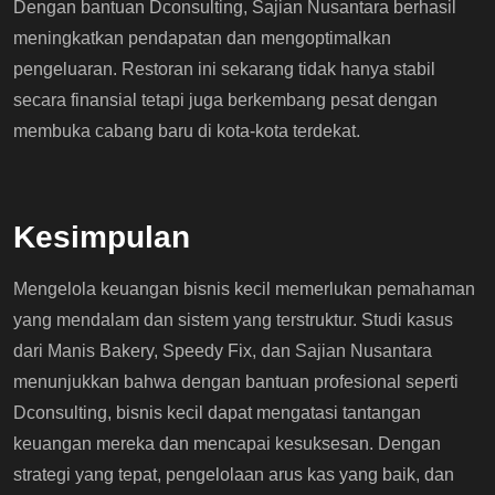
Dengan bantuan Dconsulting, Sajian Nusantara berhasil
meningkatkan pendapatan dan mengoptimalkan
pengeluaran. Restoran ini sekarang tidak hanya stabil
secara finansial tetapi juga berkembang pesat dengan
membuka cabang baru di kota-kota terdekat.
Kesimpulan
Mengelola keuangan bisnis kecil memerlukan pemahaman
yang mendalam dan sistem yang terstruktur. Studi kasus
dari Manis Bakery, Speedy Fix, dan Sajian Nusantara
menunjukkan bahwa dengan bantuan profesional seperti
Dconsulting, bisnis kecil dapat mengatasi tantangan
keuangan mereka dan mencapai kesuksesan. Dengan
strategi yang tepat, pengelolaan arus kas yang baik, dan