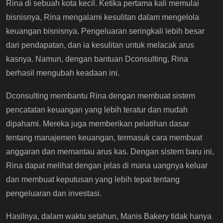
Rina di sebuah kota kecil. Ketika pertama kali memulai
bisnisnya, Rina mengalami kesulitan dalam mengelola
keuangan bisnisnya. Pengeluaran seringkali lebih besar
dari pendapatan, dan ia kesulitan untuk melacak arus
kasnya. Namun, dengan bantuan Dconsulting, Rina
berhasil mengubah keadaan ini.
Dconsulting membantu Rina dengan membuat sistem
pencatatan keuangan yang lebih teratur dan mudah
dipahami. Mereka juga memberikan pelatihan dasar
tentang manajemen keuangan, termasuk cara membuat
anggaran dan memantau arus kas. Dengan sistem baru ini,
Rina dapat melihat dengan jelas di mana uangnya keluar
dan membuat keputusan yang lebih tepat tentang
pengeluaran dan investasi.
Hasilnya, dalam waktu setahun, Manis Bakery tidak hanya