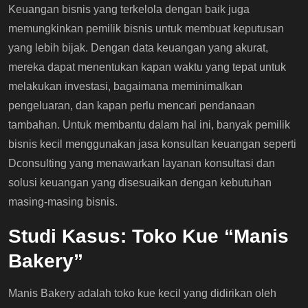
Keuangan bisnis yang terkelola dengan baik juga
memungkinkan pemilik bisnis untuk membuat keputusan
yang lebih bijak. Dengan data keuangan yang akurat,
mereka dapat menentukan kapan waktu yang tepat untuk
melakukan investasi, bagaimana meminimalkan
pengeluaran, dan kapan perlu mencari pendanaan
tambahan. Untuk membantu dalam hal ini, banyak pemilik
bisnis kecil menggunakan jasa konsultan keuangan seperti
Dconsulting yang menawarkan layanan konsultasi dan
solusi keuangan yang disesuaikan dengan kebutuhan
masing-masing bisnis.
Studi Kasus: Toko Kue “Manis
Bakery”
Manis Bakery adalah toko kue kecil yang didirikan oleh