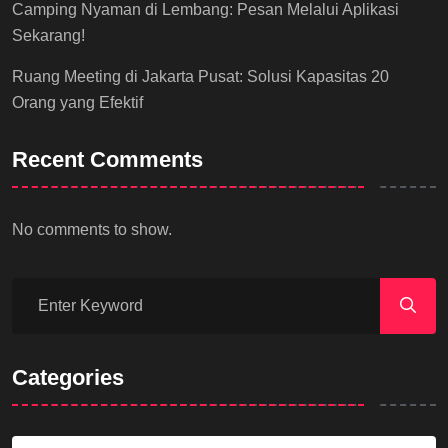
Camping Nyaman di Lembang: Pesan Melalui Aplikasi
Sekarang!
Ruang Meeting di Jakarta Pusat: Solusi Kapasitas 20
Orang yang Efektif
Recent Comments
No comments to show.
Categories