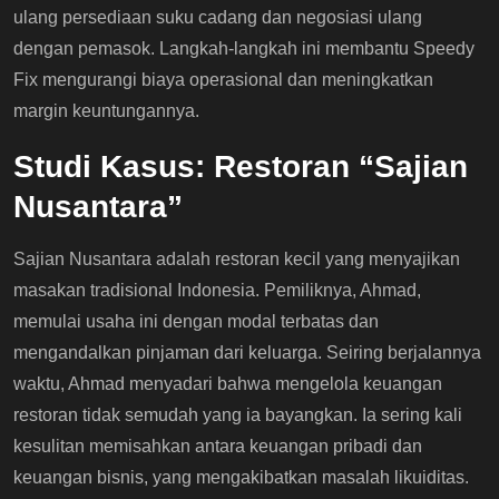
ulang persediaan suku cadang dan negosiasi ulang
dengan pemasok. Langkah-langkah ini membantu Speedy
Fix mengurangi biaya operasional dan meningkatkan
margin keuntungannya.
Studi Kasus: Restoran “Sajian
Nusantara”
Sajian Nusantara adalah restoran kecil yang menyajikan
masakan tradisional Indonesia. Pemiliknya, Ahmad,
memulai usaha ini dengan modal terbatas dan
mengandalkan pinjaman dari keluarga. Seiring berjalannya
waktu, Ahmad menyadari bahwa mengelola keuangan
restoran tidak semudah yang ia bayangkan. Ia sering kali
kesulitan memisahkan antara keuangan pribadi dan
keuangan bisnis, yang mengakibatkan masalah likuiditas.