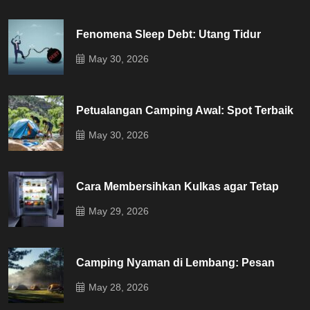
Fenomena Sleep Debt: Utang Tidur
May 30, 2026
Petualangan Camping Awal: Spot Terbaik
May 30, 2026
Cara Membersihkan Kulkas agar Tetap
May 29, 2026
Camping Nyaman di Lembang: Pesan
May 28, 2026