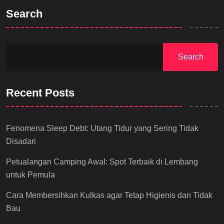
Search
Search
Recent Posts
Fenomena Sleep Debt: Utang Tidur yang Sering Tidak
Disadari
Petualangan Camping Awal: Spot Terbaik di Lembang
untuk Pemula
Cara Membersihkan Kulkas agar Tetap Higienis dan Tidak
Bau