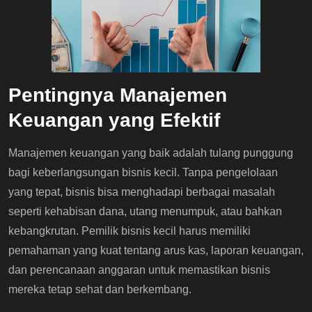
Pentingnya Manajemen
Keuangan yang Efektif
Manajemen keuangan yang baik adalah tulang punggung
bagi keberlangsungan bisnis kecil. Tanpa pengelolaan
yang tepat, bisnis bisa menghadapi berbagai masalah
seperti kehabisan dana, utang menumpuk, atau bahkan
kebangkrutan. Pemilik bisnis kecil harus memiliki
pemahaman yang kuat tentang arus kas, laporan keuangan,
dan perencanaan anggaran untuk memastikan bisnis
mereka tetap sehat dan berkembang.