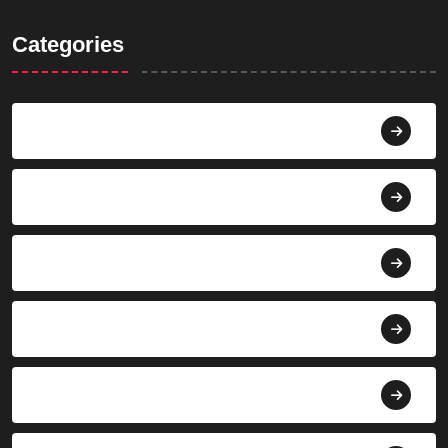
Categories
Agama
Agroindustri
Berita
Bisnis
Budaya