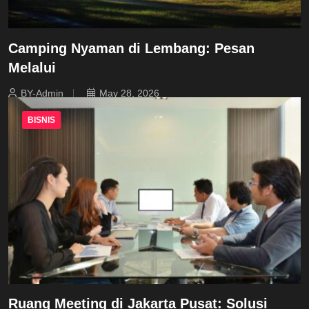
Camping Nyaman di Lembang: Pesan
Melalui
BY-Admin
May 28, 2026
BISNIS
Ruang Meeting di Jakarta Pusat: Solusi