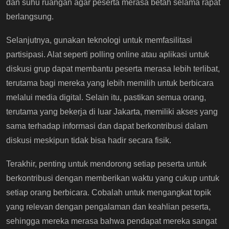
dan suhu ruangan agar peserta merasa betah selama rapat
berlangsung.
Selanjutnya, gunakan teknologi untuk memfasilitasi
partisipasi. Alat seperti polling online atau aplikasi untuk
diskusi grup dapat membantu peserta merasa lebih terlibat,
terutama bagi mereka yang lebih memilih untuk berbicara
melalui media digital. Selain itu, pastikan semua orang,
terutama yang bekerja di luar Jakarta, memiliki akses yang
sama terhadap informasi dan dapat berkontribusi dalam
diskusi meskipun tidak bisa hadir secara fisik.
Terakhir, penting untuk mendorong setiap peserta untuk
berkontribusi dengan memberikan waktu yang cukup untuk
setiap orang berbicara. Cobalah untuk mengangkat topik
yang relevan dengan pengalaman dan keahlian peserta,
sehingga mereka merasa bahwa pendapat mereka sangat