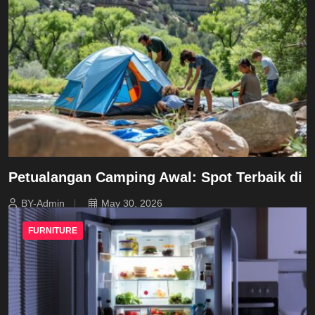
Petualangan Camping Awal: Spot Terbaik di
BY-Admin
May 30, 2026
FURNITURE