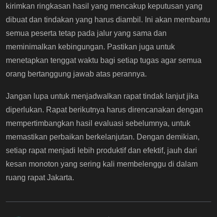
kirimkan ringkasan hasil yang mencakup keputusan yang
dibuat dan tindakan yang harus diambil. Ini akan membantu
semua peserta tetap pada jalur yang sama dan
meminimalkan kebingungan. Pastikan juga untuk
menetapkan tenggat waktu bagi setiap tugas agar semua
orang bertanggung jawab atas perannya.
Jangan lupa untuk menjadwalkan rapat tindak lanjut jika
diperlukan. Rapat berikutnya harus direncanakan dengan
mempertimbangkan hasil evaluasi sebelumnya, untuk
memastikan perbaikan berkelanjutan. Dengan demikian,
setiap rapat menjadi lebih produktif dan efektif, jauh dari
kesan monoton yang sering kali membelenggu di dalam
ruang rapat Jakarta.