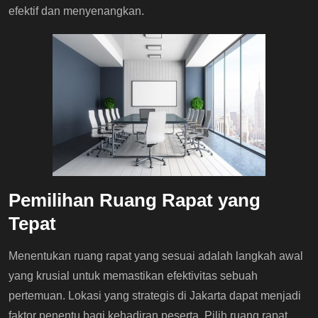
efektif dan menyenangkan.
Pemilihan Ruang Rapat yang
Tepat
Menentukan ruang rapat yang sesuai adalah langkah awal
yang krusial untuk memastikan efektivitas sebuah
pertemuan. Lokasi yang strategis di Jakarta dapat menjadi
faktor penentu bagi kehadiran peserta. Pilih ruang rapat