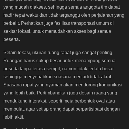
yang mudah diakses, sehingga semua anggota tim dapat
hadir tepat waktu dan tidak terganggu oleh perjalanan yang
berbelit. Perhatikan juga fasilitas transportasi umum di
sekitar lokasi, untuk memudahkan akses bagi semua
peserta.
Selain lokasi, ukuran ruang rapat juga sangat penting.
Ruangan harus cukup besar untuk menampung semua
peserta tanpa terasa sempit, namun tidak terlalu besar
sehingga menyebabkan suasana menjadi tidak akrab.
Suasana rapat yang nyaman akan mendorong komunikasi
yang lebih baik. Pertimbangkan juga desain ruang yang
mendukung interaksi, seperti meja berbentuk oval atau
membulat, agar setiap orang dapat berpartisipasi dengan
lebih aktif.