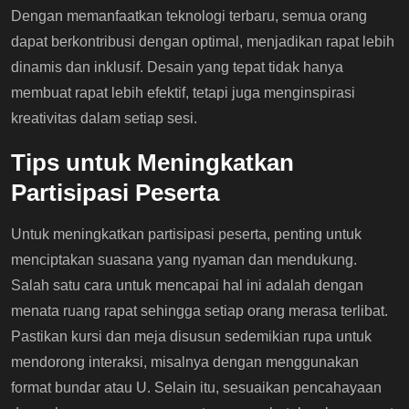
Dengan memanfaatkan teknologi terbaru, semua orang
dapat berkontribusi dengan optimal, menjadikan rapat lebih
dinamis dan inklusif. Desain yang tepat tidak hanya
membuat rapat lebih efektif, tetapi juga menginspirasi
kreativitas dalam setiap sesi.
Tips untuk Meningkatkan
Partisipasi Peserta
Untuk meningkatkan partisipasi peserta, penting untuk
menciptakan suasana yang nyaman dan mendukung.
Salah satu cara untuk mencapai hal ini adalah dengan
menata ruang rapat sehingga setiap orang merasa terlibat.
Pastikan kursi dan meja disusun sedemikian rupa untuk
mendorong interaksi, misalnya dengan menggunakan
format bundar atau U. Selain itu, sesuaikan pencahayaan