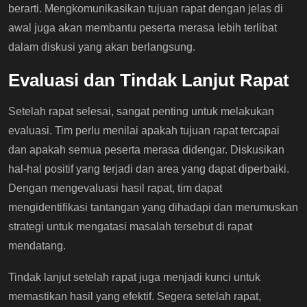
berarti. Mengkomunikasikan tujuan rapat dengan jelas di
awal juga akan membantu peserta merasa lebih terlibat
dalam diskusi yang akan berlangsung.
Evaluasi dan Tindak Lanjut Rapat
Setelah rapat selesai, sangat penting untuk melakukan
evaluasi. Tim perlu menilai apakah tujuan rapat tercapai
dan apakah semua peserta merasa didengar. Diskusikan
hal-hal positif yang terjadi dan area yang dapat diperbaiki.
Dengan mengevaluasi hasil rapat, tim dapat
mengidentifikasi tantangan yang dihadapi dan merumuskan
strategi untuk mengatasi masalah tersebut di rapat
mendatang.
Tindak lanjut setelah rapat juga menjadi kunci untuk
memastikan hasil yang efektif. Segera setelah rapat,