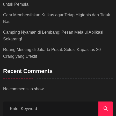
untuk Pemula
Cara Membersihkan Kulkas agar Tetap Higienis dan Tidak
Bau
Camping Nyaman di Lembang: Pesan Melalui Aplikasi
Sekarang!
Ruang Meeting di Jakarta Pusat: Solusi Kapasitas 20
Orang yang Efektif
Recent Comments
No comments to show.