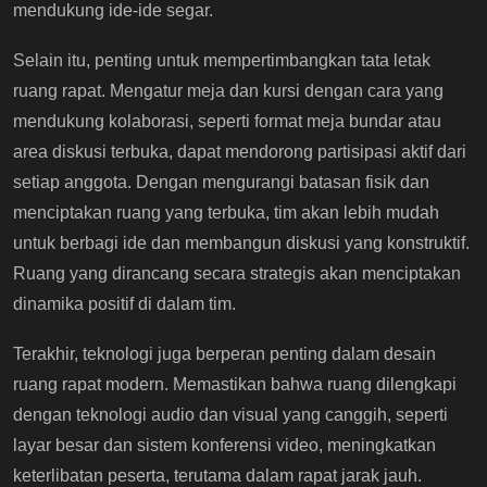
mendukung ide-ide segar.
Selain itu, penting untuk mempertimbangkan tata letak
ruang rapat. Mengatur meja dan kursi dengan cara yang
mendukung kolaborasi, seperti format meja bundar atau
area diskusi terbuka, dapat mendorong partisipasi aktif dari
setiap anggota. Dengan mengurangi batasan fisik dan
menciptakan ruang yang terbuka, tim akan lebih mudah
untuk berbagi ide dan membangun diskusi yang konstruktif.
Ruang yang dirancang secara strategis akan menciptakan
dinamika positif di dalam tim.
Terakhir, teknologi juga berperan penting dalam desain
ruang rapat modern. Memastikan bahwa ruang dilengkapi
dengan teknologi audio dan visual yang canggih, seperti
layar besar dan sistem konferensi video, meningkatkan
keterlibatan peserta, terutama dalam rapat jarak jauh.