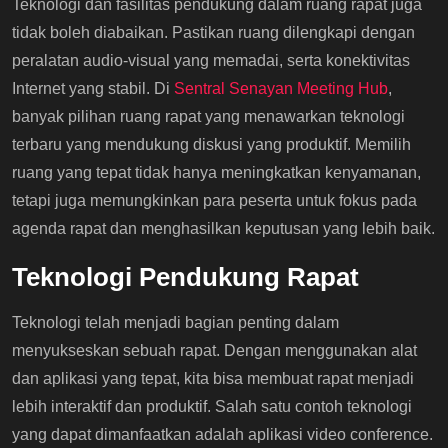
Teknologi dan fasilitas pendukung dalam ruang rapat juga
tidak boleh diabaikan. Pastikan ruang dilengkapi dengan
peralatan audio-visual yang memadai, serta konektivitas
Internet yang stabil. Di
Sentral Senayan Meeting Hub
,
banyak pilihan ruang rapat yang menawarkan teknologi
terbaru yang mendukung diskusi yang produktif. Memilih
ruang yang tepat tidak hanya meningkatkan kenyamanan,
tetapi juga memungkinkan para peserta untuk fokus pada
agenda rapat dan menghasilkan keputusan yang lebih baik.
Teknologi Pendukung Rapat
Teknologi telah menjadi bagian penting dalam
menyukseskan sebuah rapat. Dengan menggunakan alat
dan aplikasi yang tepat, kita bisa membuat rapat menjadi
lebih interaktif dan produktif. Salah satu contoh teknologi
yang dapat dimanfaatkan adalah aplikasi video conference.