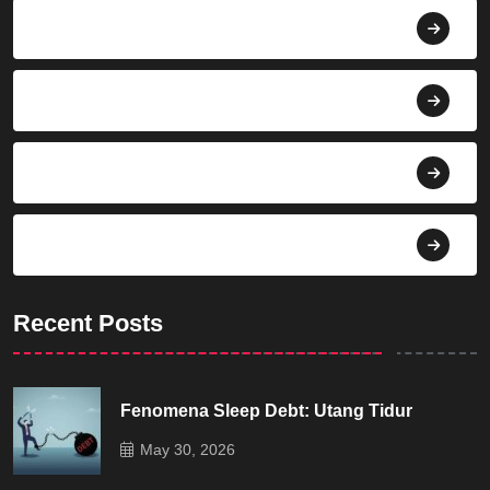
Berita
Bisnis
Budaya
Dekorasi
Recent Posts
Fenomena Sleep Debt: Utang Tidur
May 30, 2026