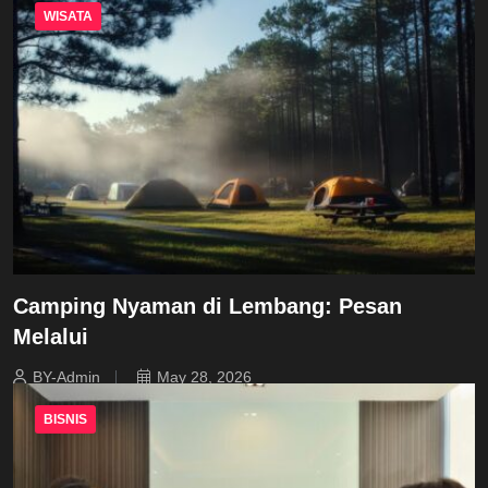
WISATA
Camping Nyaman di Lembang: Pesan
Melalui
BY-Admin
May 28, 2026
BISNIS