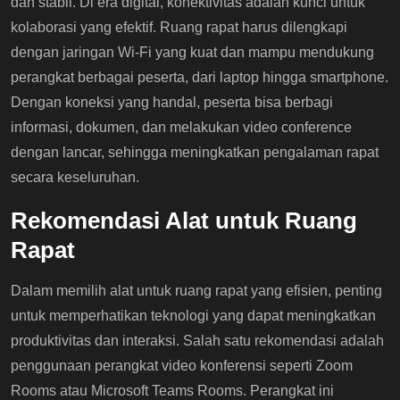
dan stabil. Di era digital, konektivitas adalah kunci untuk
kolaborasi yang efektif. Ruang rapat harus dilengkapi
dengan jaringan Wi-Fi yang kuat dan mampu mendukung
perangkat berbagai peserta, dari laptop hingga smartphone.
Dengan koneksi yang handal, peserta bisa berbagi
informasi, dokumen, dan melakukan video conference
dengan lancar, sehingga meningkatkan pengalaman rapat
secara keseluruhan.
Rekomendasi Alat untuk Ruang
Rapat
Dalam memilih alat untuk ruang rapat yang efisien, penting
untuk memperhatikan teknologi yang dapat meningkatkan
produktivitas dan interaksi. Salah satu rekomendasi adalah
penggunaan perangkat video konferensi seperti Zoom
Rooms atau Microsoft Teams Rooms. Perangkat ini