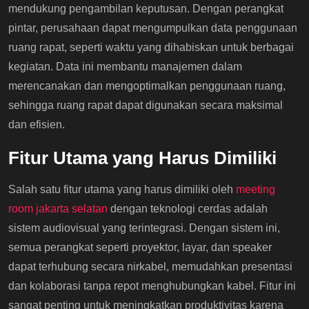
mendukung pengambilan keputusan. Dengan perangkat
pintar, perusahaan dapat mengumpulkan data penggunaan
ruang rapat, seperti waktu yang dihabiskan untuk berbagai
kegiatan. Data ini membantu manajemen dalam
merencanakan dan mengoptimalkan penggunaan ruang,
sehingga ruang rapat dapat digunakan secara maksimal
dan efisien.
Fitur Utama yang Harus Dimiliki
Salah satu fitur utama yang harus dimiliki oleh
meeting
room jakarta selatan
dengan teknologi cerdas adalah
sistem audiovisual yang terintegrasi. Dengan sistem ini,
semua perangkat seperti proyektor, layar, dan speaker
dapat terhubung secara nirkabel, memudahkan presentasi
dan kolaborasi tanpa repot menghubungkan kabel. Fitur ini
sangat penting untuk meningkatkan produktivitas karena