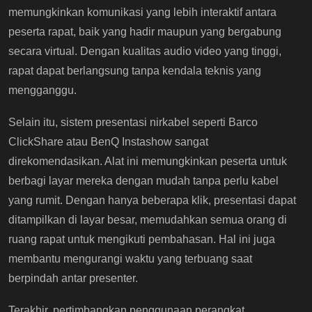
memungkinkan komunikasi yang lebih interaktif antara
peserta rapat, baik yang hadir maupun yang bergabung
secara virtual. Dengan kualitas audio video yang tinggi,
rapat dapat berlangsung tanpa kendala teknis yang
mengganggu.
Selain itu, sistem presentasi nirkabel seperti Barco
ClickShare atau BenQ Instashow sangat
direkomendasikan. Alat ini memungkinkan peserta untuk
berbagi layar mereka dengan mudah tanpa perlu kabel
yang rumit. Dengan hanya beberapa klik, presentasi dapat
ditampilkan di layar besar, memudahkan semua orang di
ruang rapat untuk mengikuti pembahasan. Hal ini juga
membantu mengurangi waktu yang terbuang saat
berpindah antar presenter.
Terakhir, pertimbangkan penggunaan perangkat