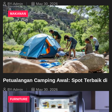
BY-Admin
May 30, 2026
MAKANAN
Petualangan Camping Awal: Spot Terbaik di
BY-Admin
May 30, 2026
FURNITURE