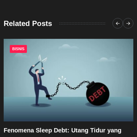
Related Posts
BISNIS
Fenomena Sleep Debt: Utang Tidur yang