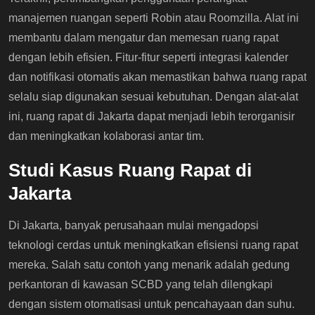
manajemen ruangan seperti Robin atau Roomzilla. Alat ini
membantu dalam mengatur dan memesan ruang rapat
dengan lebih efisien. Fitur-fitur seperti integrasi kalender
dan notifikasi otomatis akan memastikan bahwa ruang rapat
selalu siap digunakan sesuai kebutuhan. Dengan alat-alat
ini, ruang rapat di Jakarta dapat menjadi lebih terorganisir
dan meningkatkan kolaborasi antar tim.
Studi Kasus Ruang Rapat di
Jakarta
Di Jakarta, banyak perusahaan mulai mengadopsi
teknologi cerdas untuk meningkatkan efisiensi ruang rapat
mereka. Salah satu contoh yang menarik adalah gedung
perkantoran di kawasan SCBD yang telah dilengkapi
dengan sistem otomatisasi untuk pencahayaan dan suhu.