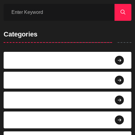
Categories
Agama
Agroindustri
Berita
Bisnis