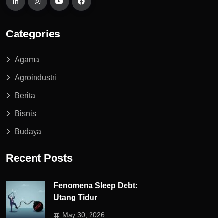
Categories
Agama
Agroindustri
Berita
Bisnis
Budaya
Recent Posts
Fenomena Sleep Debt:
Utang Tidur
May 30, 2026