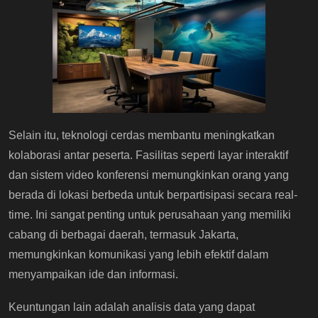
Selain itu, teknologi cerdas membantu meningkatkan
kolaborasi antar peserta. Fasilitas seperti layar interaktif
dan sistem video konferensi memungkinkan orang yang
berada di lokasi berbeda untuk berpartisipasi secara real-
time. Ini sangat penting untuk perusahaan yang memiliki
cabang di berbagai daerah, termasuk Jakarta,
memungkinkan komunikasi yang lebih efektif dalam
menyampaikan ide dan informasi.
Keuntungan lain adalah analisis data yang dapat