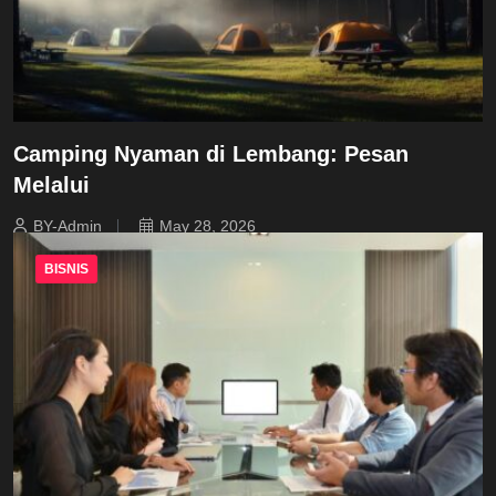
Camping Nyaman di Lembang: Pesan
Melalui
BY-Admin
May 28, 2026
BISNIS