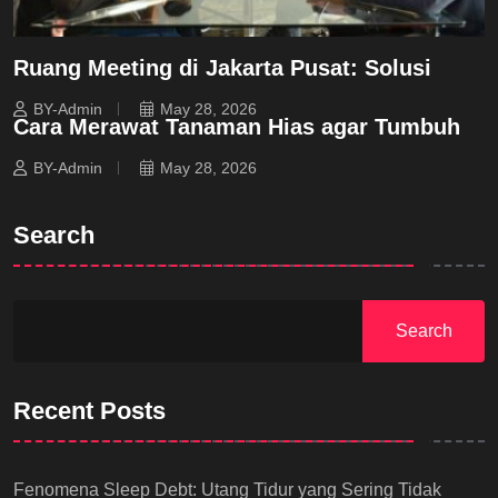
Ruang Meeting di Jakarta Pusat: Solusi
BY-Admin
May 28, 2026
Cara Merawat Tanaman Hias agar Tumbuh
BY-Admin
May 28, 2026
Search
Search
Recent Posts
Fenomena Sleep Debt: Utang Tidur yang Sering Tidak