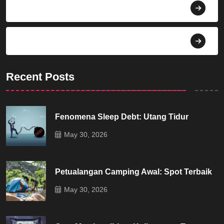
Budaya
Dekorasi
Recent Posts
Fenomena Sleep Debt: Utang Tidur
May 30, 2026
Petualangan Camping Awal: Spot Terbaik
May 30, 2026