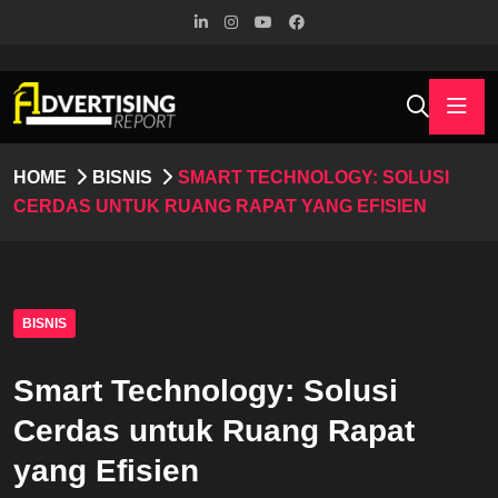
HOME
BISNIS
SMART TECHNOLOGY: SOLUSI
CERDAS UNTUK RUANG RAPAT YANG EFISIEN
BISNIS
Smart Technology: Solusi
Cerdas untuk Ruang Rapat
yang Efisien