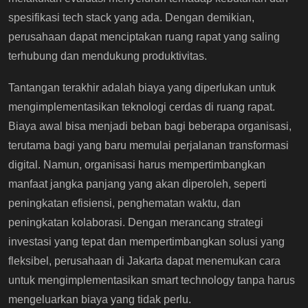
spesifikasi tech stack yang ada. Dengan demikian,
perusahaan dapat menciptakan ruang rapat yang saling
terhubung dan mendukung produktivitas.
Tantangan terakhir adalah biaya yang diperlukan untuk
mengimplementasikan teknologi cerdas di ruang rapat.
Biaya awal bisa menjadi beban bagi beberapa organisasi,
terutama bagi yang baru memulai perjalanan transformasi
digital. Namun, organisasi harus mempertimbangkan
manfaat jangka panjang yang akan diperoleh, seperti
peningkatan efisiensi, penghematan waktu, dan
peningkatan kolaborasi. Dengan merancang strategi
investasi yang tepat dan mempertimbangkan solusi yang
fleksibel, perusahaan di Jakarta dapat menemukan cara
untuk mengimplementasikan smart technology tanpa harus
mengeluarkan biaya yang tidak perlu.