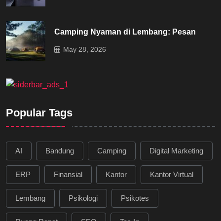
Camping Nyaman di Lembang: Pesan
May 28, 2026
Popular Tags
AI
Bandung
Camping
Digital Marketing
ERP
Finansial
Kantor
Kantor Virtual
Lembang
Psikologi
Psikotes