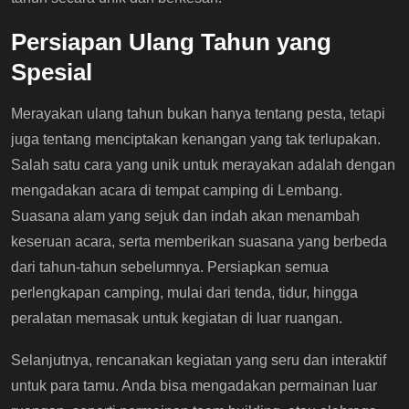
Persiapan Ulang Tahun yang
Spesial
Merayakan ulang tahun bukan hanya tentang pesta, tetapi
juga tentang menciptakan kenangan yang tak terlupakan.
Salah satu cara yang unik untuk merayakan adalah dengan
mengadakan acara di tempat camping di Lembang.
Suasana alam yang sejuk dan indah akan menambah
keseruan acara, serta memberikan suasana yang berbeda
dari tahun-tahun sebelumnya. Persiapkan semua
perlengkapan camping, mulai dari tenda, tidur, hingga
peralatan memasak untuk kegiatan di luar ruangan.
Selanjutnya, rencanakan kegiatan yang seru dan interaktif
untuk para tamu. Anda bisa mengadakan permainan luar