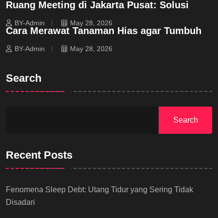
Ruang Meeting di Jakarta Pusat: Solusi
BY-Admin
May 28, 2026
Cara Merawat Tanaman Hias agar Tumbuh
BY-Admin
May 28, 2026
Search
Search
Recent Posts
Fenomena Sleep Debt: Utang Tidur yang Sering Tidak
Disadari