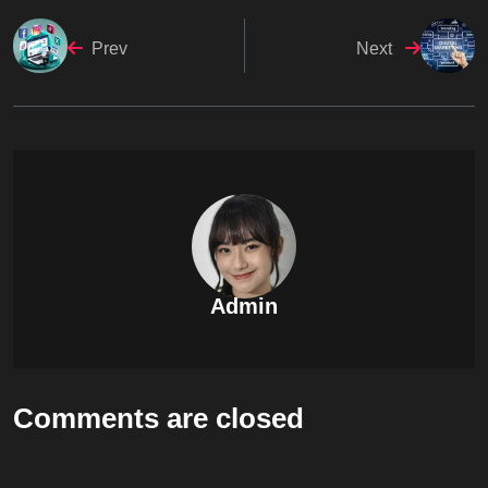
Prev
Next
Admin
Comments are closed