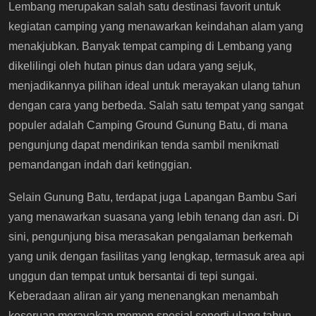
Lembang merupakan salah satu destinasi favorit untuk
kegiatan camping yang menawarkan keindahan alam yang
menakjubkan. Banyak tempat camping di Lembang yang
dikelilingi oleh hutan pinus dan udara yang sejuk,
menjadikannya pilihan ideal untuk merayakan ulang tahun
dengan cara yang berbeda. Salah satu tempat yang sangat
populer adalah Camping Ground Gunung Batu, di mana
pengunjung dapat mendirikan tenda sambil menikmati
pemandangan indah dari ketinggian.
Selain Gunung Batu, terdapat juga Lapangan Bambu Sari
yang menawarkan suasana yang lebih tenang dan asri. Di
sini, pengunjung bisa merasakan pengalaman berkemah
yang unik dengan fasilitas yang lengkap, termasuk area api
unggun dan tempat untuk bersantai di tepi sungai.
Keberadaan aliran air yang menenangkan menambah
keseruan merayakan momen spesial seperti ulang tahun