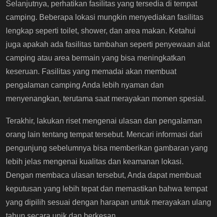
Selanjutnya, perhatikan fasilitas yang tersedia di tempat
camping. Beberapa lokasi mungkin menyediakan fasilitas
lengkap seperti toilet, shower, dan area makan. Ketahui
juga apakah ada fasilitas tambahan seperti penyewaan alat
camping atau area bermain yang bisa meningkatkan
keseruan. Fasilitas yang memadai akan membuat
pengalaman camping Anda lebih nyaman dan
menyenangkan, terutama saat merayakan momen spesial.
Terakhir, lakukan riset mengenai ulasan dan pengalaman
orang lain tentang tempat tersebut. Mencari informasi dari
pengunjung sebelumnya bisa memberikan gambaran yang
lebih jelas mengenai kualitas dan keamanan lokasi.
Dengan membaca ulasan tersebut, Anda dapat membuat
keputusan yang lebih tepat dan memastikan bahwa tempat
yang dipilih sesuai dengan harapan untuk merayakan ulang
tahun secara unik dan berkesan.