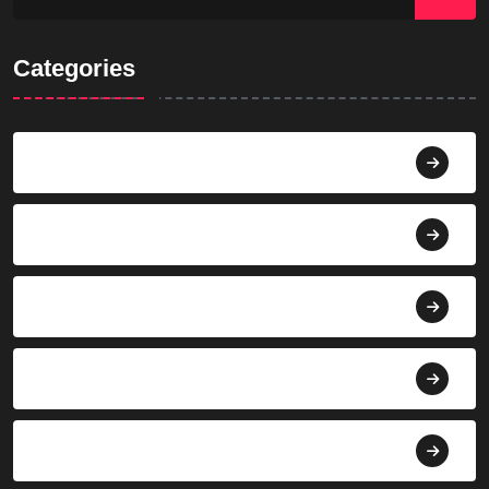
Categories
Agama
Agroindustri
Berita
Bisnis
Budaya