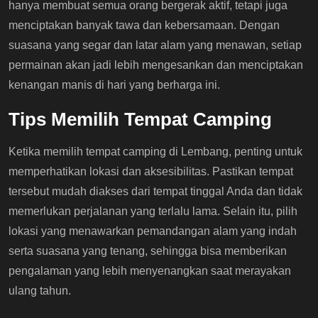
hanya membuat semua orang bergerak aktif, tetapi juga
menciptakan banyak tawa dan kebersamaan. Dengan
suasana yang segar dan latar alam yang menawan, setiap
permainan akan jadi lebih mengesankan dan menciptakan
kenangan manis di hari yang berharga ini.
Tips Memilih Tempat Camping
Ketika memilih tempat camping di Lembang, penting untuk
memperhatikan lokasi dan aksesibilitas. Pastikan tempat
tersebut mudah diakses dari tempat tinggal Anda dan tidak
memerlukan perjalanan yang terlalu lama. Selain itu, pilih
lokasi yang menawarkan pemandangan alam yang indah
serta suasana yang tenang, sehingga bisa memberikan
pengalaman yang lebih menyenangkan saat merayakan
ulang tahun.