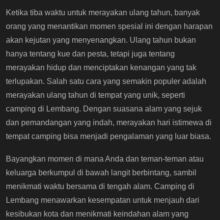
Ketika tiba waktu untuk merayakan ulang tahun, banyak
orang yang menantikan momen spesial ini dengan harapan
akan kejutan yang menyenangkan. Ulang tahun bukan
hanya tentang kue dan pesta, tetapi juga tentang
merayakan hidup dan menciptakan kenangan yang tak
terlupakan. Salah satu cara yang semakin populer adalah
merayakan ulang tahun di tempat yang unik, seperti
camping di Lembang. Dengan suasana alam yang sejuk
dan pemandangan yang indah, merayakan hari istimewa di
tempat camping bisa menjadi pengalaman yang luar biasa.
Bayangkan momen di mana Anda dan teman-teman atau
keluarga berkumpul di bawah langit berbintang, sambil
menikmati waktu bersama di tengah alam. Camping di
Lembang menawarkan kesempatan untuk menjauh dari
kesibukan kota dan menikmati keindahan alam yang