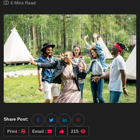
6 Mins Read
Share Post:
Print :
Email :
215