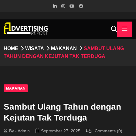
HOME
WISATA
MAKANAN
SAMBUT ULANG
TAHUN DENGAN KEJUTAN TAK TERDUGA
MAKANAN
Sambut Ulang Tahun dengan
Kejutan Tak Terduga
By - Admin
September 27, 2025
Comments (0)