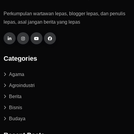
Perkumpulan wartawan lepas, blogger lepas, dan penulis
lepas, asal jangan berita yang lepas
Categories
Agama
Agroindustri
Berita
Bisnis
Budaya