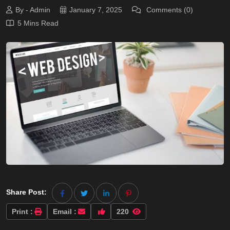
By - Admin
January 7, 2025
Comments (0)
5 Mins Read
Share Post:
Print :
Email :
220