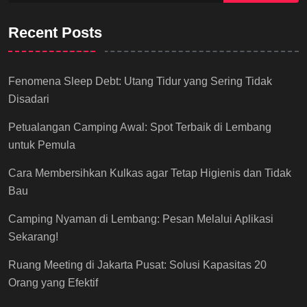
Recent Posts
Fenomena Sleep Debt: Utang Tidur yang Sering Tidak
Disadari
Petualangan Camping Awal: Spot Terbaik di Lembang
untuk Pemula
Cara Membersihkan Kulkas agar Tetap Higienis dan Tidak
Bau
Camping Nyaman di Lembang: Pesan Melalui Aplikasi
Sekarang!
Ruang Meeting di Jakarta Pusat: Solusi Kapasitas 20
Orang yang Efektif