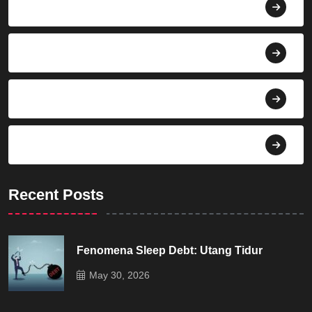
Berita
Bisnis
Budaya
Dekorasi
Recent Posts
Fenomena Sleep Debt: Utang Tidur
May 30, 2026