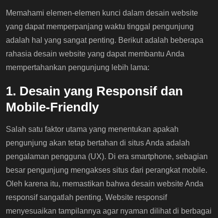
Memahami elemen-elemen kunci dalam desain website
yang dapat memperpanjang waktu tinggal pengunjung
adalah hal yang sangat penting. Berikut adalah beberapa
rahasia desain website yang dapat membantu Anda
mempertahankan pengunjung lebih lama:
1. Desain yang Responsif dan
Mobile-Friendly
Salah satu faktor utama yang menentukan apakah
pengunjung akan tetap bertahan di situs Anda adalah
pengalaman pengguna (UX). Di era smartphone, sebagian
besar pengunjung mengakses situs dari perangkat mobile.
Oleh karena itu, memastikan bahwa desain website Anda
responsif sangatlah penting. Website responsif
menyesuaikan tampilannya agar nyaman dilihat di berbagai