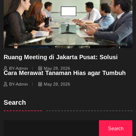
Ruang Meeting di Jakarta Pusat: Solusi
BY-Admin
May 28, 2026
Cara Merawat Tanaman Hias agar Tumbuh
BY-Admin
May 28, 2026
Search
Search