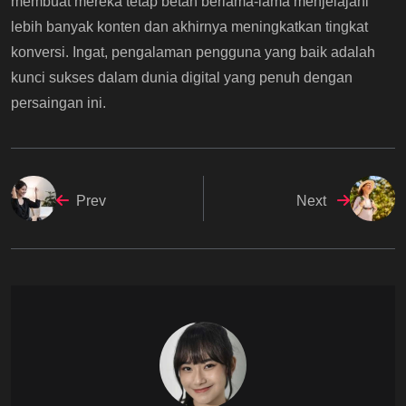
membuat mereka tetap betah berlama-lama menjelajahi
lebih banyak konten dan akhirnya meningkatkan tingkat
konversi. Ingat, pengalaman pengguna yang baik adalah
kunci sukses dalam dunia digital yang penuh dengan
persaingan ini.
Prev
Next