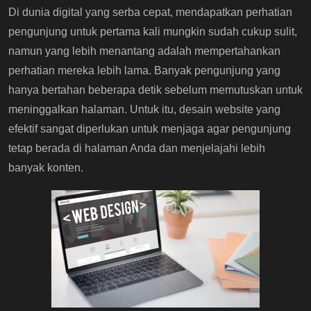
Di dunia digital yang serba cepat, mendapatkan perhatian
pengunjung untuk pertama kali mungkin sudah cukup sulit,
namun yang lebih menantang adalah mempertahankan
perhatian mereka lebih lama. Banyak pengunjung yang
hanya bertahan beberapa detik sebelum memutuskan untuk
meninggalkan halaman. Untuk itu, desain website yang
efektif sangat diperlukan untuk menjaga agar pengunjung
tetap berada di halaman Anda dan menjelajahi lebih
banyak konten.