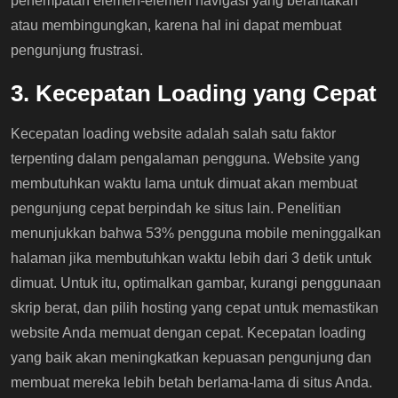
penempatan elemen-elemen navigasi yang berantakan
atau membingungkan, karena hal ini dapat membuat
pengunjung frustrasi.
3. Kecepatan Loading yang Cepat
Kecepatan loading website adalah salah satu faktor
terpenting dalam pengalaman pengguna. Website yang
membutuhkan waktu lama untuk dimuat akan membuat
pengunjung cepat berpindah ke situs lain. Penelitian
menunjukkan bahwa 53% pengguna mobile meninggalkan
halaman jika membutuhkan waktu lebih dari 3 detik untuk
dimuat. Untuk itu, optimalkan gambar, kurangi penggunaan
skrip berat, dan pilih hosting yang cepat untuk memastikan
website Anda memuat dengan cepat. Kecepatan loading
yang baik akan meningkatkan kepuasan pengunjung dan
membuat mereka lebih betah berlama-lama di situs Anda.