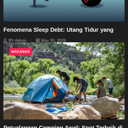
Fenomena Sleep Debt: Utang Tidur yang
BY-Admin
May 30, 2026
MAKANAN
Petualangan Camping Awal: Spot Terbaik di