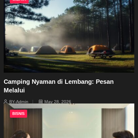
Camping Nyaman di Lembang: Pesan
Melalui
BY-Admin
May 28, 2026
BISNIS