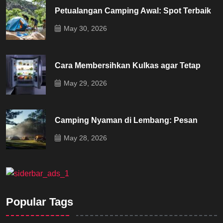
Petualangan Camping Awal: Spot Terbaik
May 30, 2026
Cara Membersihkan Kulkas agar Tetap
May 29, 2026
Camping Nyaman di Lembang: Pesan
May 28, 2026
Popular Tags