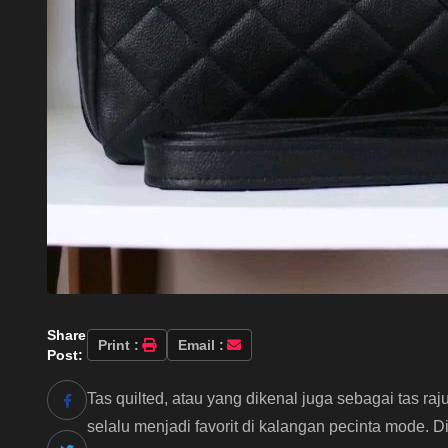
Share
Print :
Email :
Post:
Tas quilted, atau yang dikenal juga sebagai tas ra
selalu menjadi favorit di kalangan pecinta mode. 