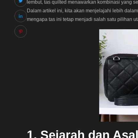
lembut, tas quilted menawarkan kombinasi yang se
Dalam artikel ini, kita akan menjelajahi lebih dala
mengapa tas ini tetap menjadi salah satu pilihan 
1. Sejarah dan Asal