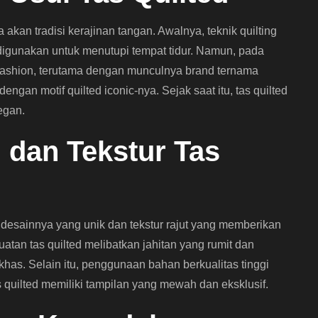
 akan tradisi kerajinan tangan. Awalnya, teknik quilting
digunakan untuk menutupi tempat tidur. Namun, pada
 fashion, terutama dengan munculnya brand ternama
ngan motif quilted iconic-nya. Sejak saat itu, tas quilted
egan.
 dan Tekstur Tas
h desainnya yang unik dan tekstur rajut yang memberikan
tan tas quilted melibatkan jahitan yang rumit dan
 khas. Selain itu, penggunaan bahan berkualitas tinggi
s quilted memiliki tampilan yang mewah dan eksklusif.