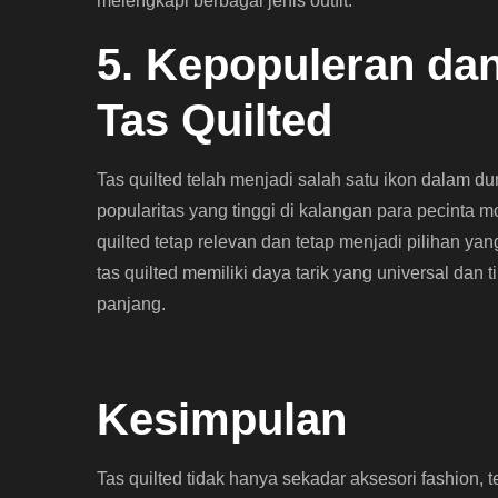
melengkapi berbagai jenis outfit.
5. Kepopuleran dan
Tas Quilted
Tas quilted telah menjadi salah satu ikon dalam d
popularitas yang tinggi di kalangan para pecinta m
quilted tetap relevan dan tetap menjadi pilihan y
tas quilted memiliki daya tarik yang universal da
panjang.
Kesimpulan
Tas quilted tidak hanya sekadar aksesori fashion,