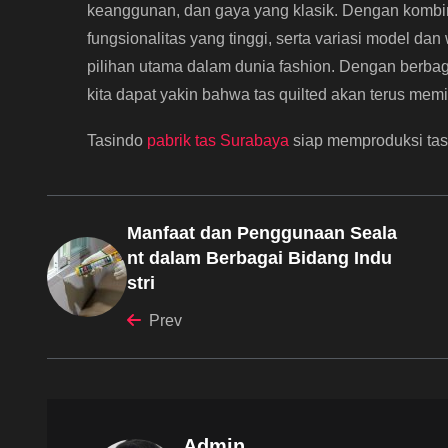
keanggunan, dan gaya yang klasik. Dengan kombina
fungsionalitas yang tinggi, serta variasi model da
pilihan utama dalam dunia fashion. Dengan berbag
kita dapat yakin bahwa tas quilted akan terus mem
Tasindo
pabrik tas Surabaya
siap memproduksi tas
Manfaat dan Penggunaan Seala
nt dalam Berbagai Bidang Indu
stri
Prev
Admin