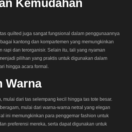
 dan Kemudahan
tas quilted juga sangat fungsional dalam penggunaannya
 berbagai kantong dan kompartemen yang memungkinkan
pi dan terorganisir. Selain itu, tali yang nyaman
menjadi pilihan yang praktis untuk digunakan dalam
ri hingga acara formal.
an Warna
 mulai dari tas selempang kecil hingga tas tote besar.
t beragam, mulai dari warna-warna netral yang elegan
al ini memungkinkan para penggemar fashion untuk
an preferensi mereka, serta dapat digunakan untuk