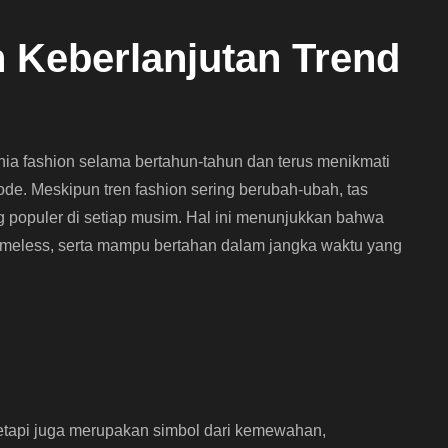
 Keberlanjutan Trend
unia fashion selama bertahun-tahun dan terus menikmati
ode. Meskipun tren fashion sering berubah-ubah, tas
ang populer di setiap musim. Hal ini menunjukkan bahwa
n timeless, serta mampu bertahan dalam jangka waktu yang
 tetapi juga merupakan simbol dari kemewahan,