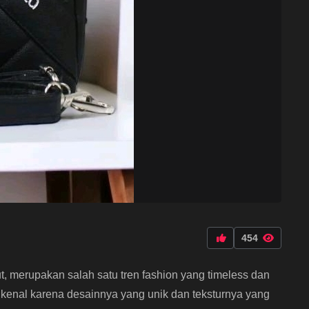
454
jut, merupakan salah satu tren fashion yang timeless dan
Dikenal karena desainnya yang unik dan teksturnya yang