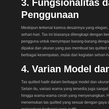
3. Fungsionalitas
Penggunaan
Meskipun terkenal karena desainnya yang elegan, 
sehari-hari. Tas ini biasanya dilengkapi dengan
pengguna untuk menyimpan barang-barang dengan ra
dipakai dan ukuran yang pas membuat tas quilted 
berbagai kesempatan, mulai dari kegiatan sehari-ha
4. Varian Model d
Tas quilted hadir dalam berbagai model dan ukuran,
Selain itu, variasi warna yang tersedia juga sanga
hingga warna-warna cerah yang menyenangkan. H
menemukan tas quilted yang sesuai dengan gaya d