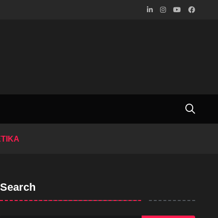
ETIKA
Search