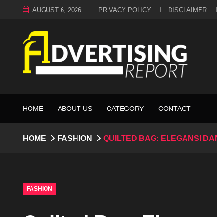
AUGUST 6, 2026
PRIVACY POLICY
DISCLAIMER
HOME
ABOUT US
CATEGORY
CONTACT
HOME
FASHION
QUILTED BAG: ELEGANSI D
FASHION