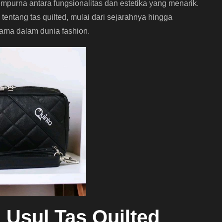
mpurna antara fungsionalitas dan estetika yang menarik.
m tentang tas quilted, mulai dari sejarahnya hingga
utama dalam dunia fashion.
 Usul Tas Quilted