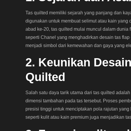
Tas quilted memiliki sejarah yang panjang dan kaya
digunakan untuk membuat selimut atau kain yang 
abad ke-20, tas quilted mulai muncul dalam dunia
seperti Chanel yang menghadirkan desain tas flap de
menjadi simbol dari kemewahan dan gaya yang el
2. Keunikan Desain
Quilted
Salah satu daya tarik utama dari tas quilted adala
dimensi tambahan pada tas tersebut. Proses pembua
presisi tinggi untuk menciptakan pola rajutan yang
seperti kulit atau kain premium juga menjadikan ta