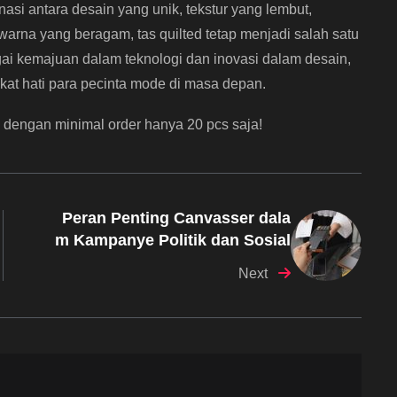
si antara desain yang unik, tekstur yang lembut,
n warna yang beragam, tas quilted tetap menjadi salah satu
ai kemajuan dalam teknologi dan inovasi dalam desain,
ikat hati para pecinta mode di masa depan.
 dengan minimal order hanya 20 pcs saja!
Peran Penting Canvasser dala
m Kampanye Politik dan Sosial
Next