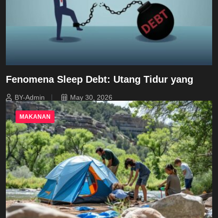
Fenomena Sleep Debt: Utang Tidur yang
BY-Admin
May 30, 2026
MAKANAN