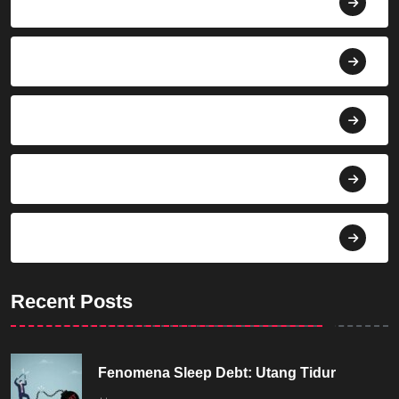
Agroindustri
Berita
Bisnis
Budaya
Dekorasi
Recent Posts
Fenomena Sleep Debt: Utang Tidur