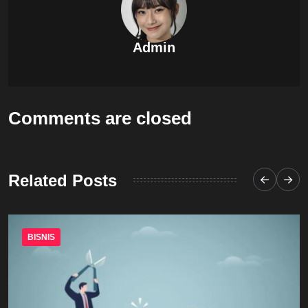
Admin
Comments are closed
Related Posts
BISNIS