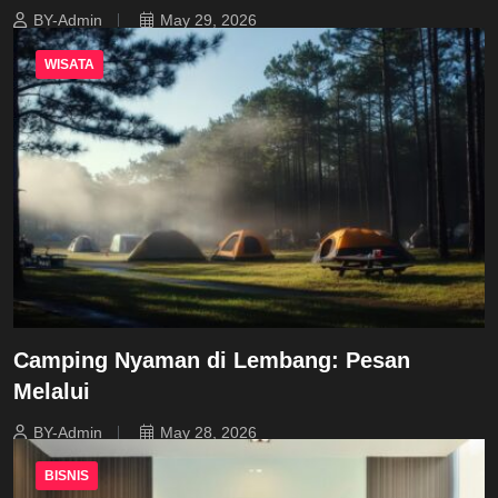
BY-Admin
May 29, 2026
WISATA
Camping Nyaman di Lembang: Pesan
Melalui
BY-Admin
May 28, 2026
BISNIS