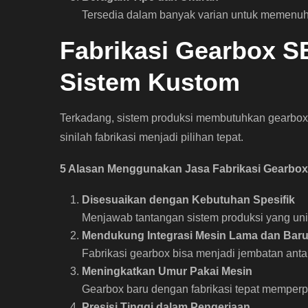
Tersedia dalam banyak varian untuk memenuhi
Fabrikasi Gearbox S
Sistem Kustom
Terkadang, sistem produksi membutuhkan gearbox d
sinilah fabrikasi menjadi pilihan tepat.
5 Alasan Menggunakan Jasa Fabrikasi Gearbo
Disesuaikan dengan Kebutuhan Spesifik
Menjawab tantangan sistem produksi yang uni
Mendukung Integrasi Mesin Lama dan Bar
Fabrikasi gearbox bisa menjadi jembatan antar
Meningkatkan Umur Pakai Mesin
Gearbox baru dengan fabrikasi tepat memper
Presisi Tinggi dalam Pengerjaan