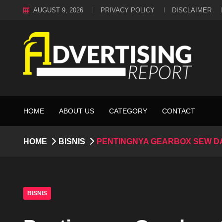
AUGUST 9, 2026
PRIVACY POLICY
DISCLAIMER
HOME
ABOUT US
CATEGORY
CONTACT
HOME
BISNIS
PENTINGNYA GEARBOX SEW D
BISNIS