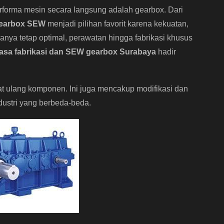
forma mesin secara langsung adalah gearbox. Dari
earbox SEW
menjadi pilihan favorit karena kekuatan,
rmanya tetap optimal, perawatan hingga fabrikasi khusus
jasa fabrikasi dan SEW gearbox Surabaya
hadir
 ulang komponen. Ini juga mencakup modifikasi dan
dustri yang berbeda-beda.