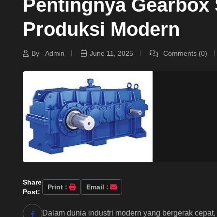
Pentingnya Gearbox
Produksi Modern
By - Admin
June 11, 2025
Comments (0)
Share
Print :
Email :
Post:
Dalam dunia industri modern yang bergerak cepat, 