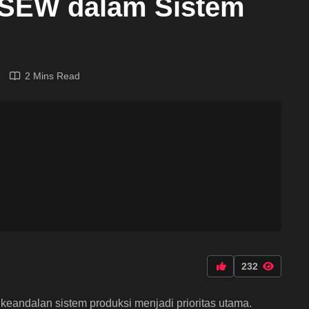
 SEW dalam Sistem
2 Mins Read
232
keandalan sistem produksi menjadi prioritas utama.