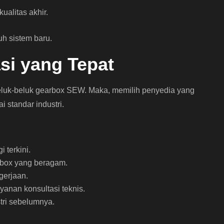
alitas akhir.
h sistem baru.
si yang Tepat
eluk-beluk gearbox SEW. Maka, memilih penyedia yang
 standar industri.
 terkini.
arbox yang beragam.
gerjaan.
anan konsultasi teknis.
stri sebelumnya.