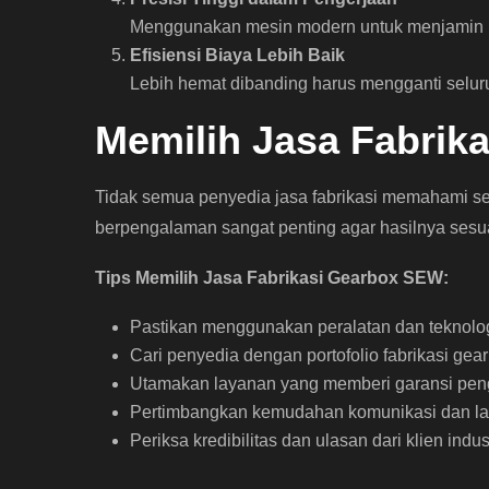
Menggunakan mesin modern untuk menjamin ku
Efisiensi Biaya Lebih Baik
Lebih hemat dibanding harus mengganti seluru
Memilih Jasa Fabrika
Tidak semua penyedia jasa fabrikasi memahami s
berpengalaman sangat penting agar hasilnya sesuai
Tips Memilih Jasa Fabrikasi Gearbox SEW:
Pastikan menggunakan peralatan dan teknologi
Cari penyedia dengan portofolio fabrikasi ge
Utamakan layanan yang memberi garansi pen
Pertimbangkan kemudahan komunikasi dan lay
Periksa kredibilitas dan ulasan dari klien indu