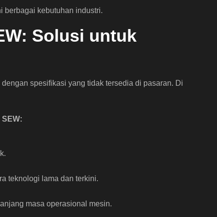
 berbagai kebutuhan industri.
EW: Solusi untuk
engan spesifikasi yang tidak tersedia di pasaran. Di
x SEW:
k.
u
a teknologi lama dan terkini.
panjang masa operasional mesin.