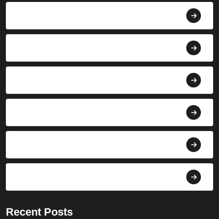
Agama
Agroindustri
Berita
Bisnis
Budaya
Dekorasi
Recent Posts