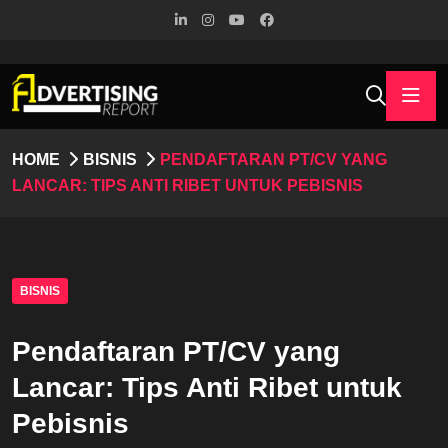
HOME
BISNIS
PENDAFTARAN PT/CV YANG
LANCAR: TIPS ANTI RIBET UNTUK PEBISNIS
BISNIS
Pendaftaran PT/CV yang
Lancar: Tips Anti Ribet untuk
Pebisnis