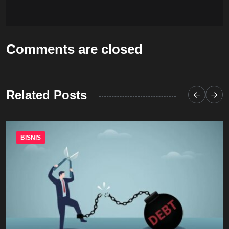
Comments are closed
Related Posts
BISNIS