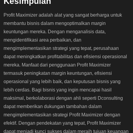
Kesimpulan
Profit Maximizer adalah alat yang sangat berharga untuk
membantu bisnis dalam mengoptimalkan margin
keuntungan mereka. Dengan menganalisis data,
mengidentifikasi area perbaikan, dan
mengimplementasikan strategi yang tepat, perusahaan
dapat meningkatkan profitabilitas dan efisiensi operasional
mereka. Manfaat dari penggunaan Profit Maximizer
termasuk peningkatan margin keuntungan, efisiensi
operasional yang lebih baik, dan keputusan bisnis yang
lebih cerdas. Bagi bisnis yang ingin mencapai hasil
maksimal, berkolaborasi dengan ahli seperti Dconsulting
dapat memberikan dukungan tambahan dalam
mengimplementasikan strategi Profit Maximizer dengan
efektif. Dengan pendekatan yang tepat, Profit Maximizer
dapat menjadi kunci sukses dalam meraih tujuan keuangan