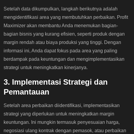
Setelah data dikumpulkan, langkah berikutnya adalah
mengidentifikasi area yang membutuhkan perbaikan. Profit
Maximizer akan membantu Anda menemukan bagian-
bagian bisnis yang kurang efisien, seperti produk dengan
margin rendah atau biaya produksi yang tinggi. Dengan
informasi ini, Anda dapat fokus pada area yang paling
berdampak pada keuntungan dan mengimplementasikan
strategi untuk meningkatkan kinerjanya.
3. Implementasi Strategi dan
Pemantauan
Setelah area perbaikan diidentifikasi, implementasikan
strategi yang diperlukan untuk meningkatkan margin
keuntungan. Ini mungkin termasuk penyesuaian harga,
negosiasi ulang kontrak dengan pemasok, atau perbaikan