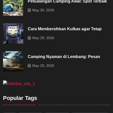
Petualangan Camping Awal: Spot Terbaik
May 30, 2026
Cara Membersihkan Kulkas agar Tetap
May 29, 2026
Camping Nyaman di Lembang: Pesan
May 28, 2026
Popular Tags