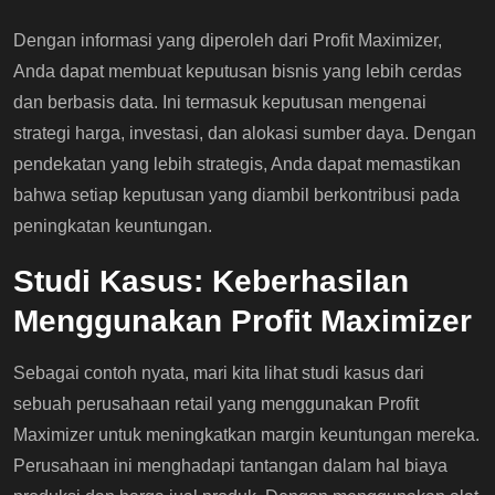
Dengan informasi yang diperoleh dari Profit Maximizer,
Anda dapat membuat keputusan bisnis yang lebih cerdas
dan berbasis data. Ini termasuk keputusan mengenai
strategi harga, investasi, dan alokasi sumber daya. Dengan
pendekatan yang lebih strategis, Anda dapat memastikan
bahwa setiap keputusan yang diambil berkontribusi pada
peningkatan keuntungan.
Studi Kasus: Keberhasilan
Menggunakan Profit Maximizer
Sebagai contoh nyata, mari kita lihat studi kasus dari
sebuah perusahaan retail yang menggunakan Profit
Maximizer untuk meningkatkan margin keuntungan mereka.
Perusahaan ini menghadapi tantangan dalam hal biaya