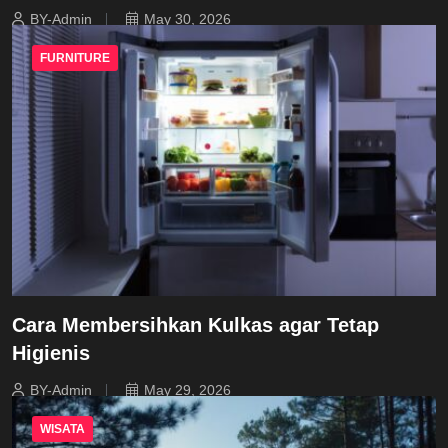
BY-Admin
May 30, 2026
FURNITURE
Cara Membersihkan Kulkas agar Tetap
Higienis
BY-Admin
May 29, 2026
WISATA