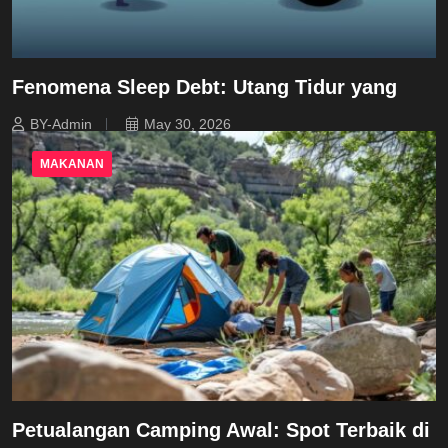
Fenomena Sleep Debt: Utang Tidur yang
BY-Admin
May 30, 2026
MAKANAN
Petualangan Camping Awal: Spot Terbaik di