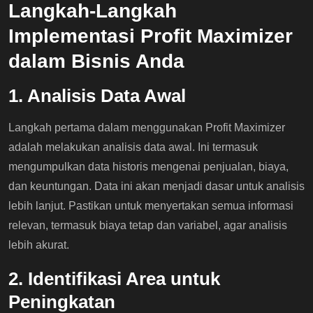
Langkah-Langkah
Implementasi Profit Maximizer
dalam Bisnis Anda
1. Analisis Data Awal
Langkah pertama dalam menggunakan Profit Maximizer
adalah melakukan analisis data awal. Ini termasuk
mengumpulkan data historis mengenai penjualan, biaya,
dan keuntungan. Data ini akan menjadi dasar untuk analisis
lebih lanjut. Pastikan untuk menyertakan semua informasi
relevan, termasuk biaya tetap dan variabel, agar analisis
lebih akurat.
2. Identifikasi Area untuk
Peningkatan