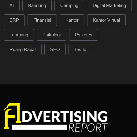
AI
Bandung
Camping
Digital Marketing
ERP
Finansial
Kantor
Kantor Virtual
Lembang
Psikologi
Psikotes
Ruang Rapat
SEO
Tes Iq