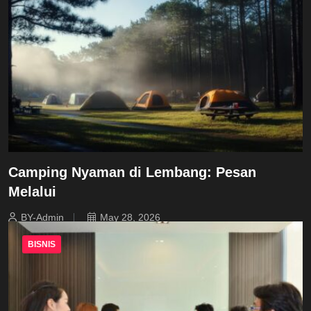
Camping Nyaman di Lembang: Pesan
Melalui
BY-Admin
May 28, 2026
BISNIS