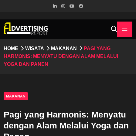
HOME
WISATA
MAKANAN
PAGI YANG
HARMONIS: MENYATU DENGAN ALAM MELALUI
YOGA DAN PANEN
MAKANAN
Pagi yang Harmonis: Menyatu
dengan Alam Melalui Yoga dan