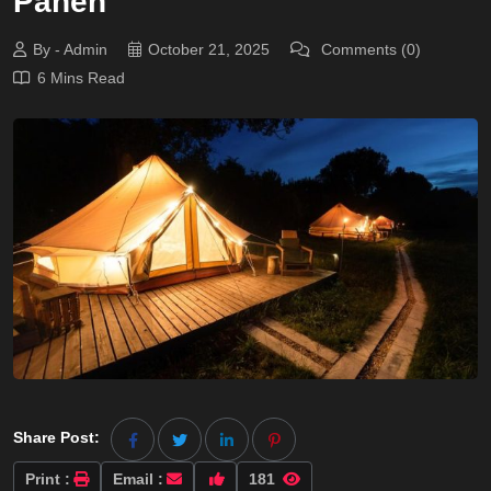
Panen
By - Admin
October 21, 2025
Comments (0)
6 Mins Read
Share Post:
Print :
Email :
181