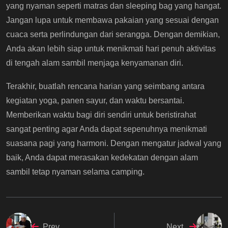
yang nyaman seperti matras dan sleeping bag yang hangat.
Jangan lupa untuk membawa pakaian yang sesuai dengan
cuaca serta perlindungan dari serangga. Dengan demikian,
Anda akan lebih siap untuk menikmati hari penuh aktivitas
di tengah alam sambil menjaga kenyamanan diri.
Terakhir, buatlah rencana harian yang seimbang antara
kegiatan yoga, panen sayur, dan waktu bersantai.
Memberikan waktu bagi diri sendiri untuk beristirahat
sangat penting agar Anda dapat sepenuhnya menikmati
suasana pagi yang harmoni. Dengan mengatur jadwal yang
baik, Anda dapat merasakan kedekatan dengan alam
sambil tetap nyaman selama camping.
Prev
Next