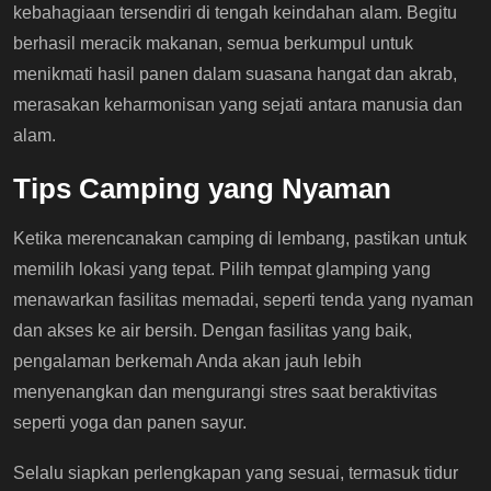
kebahagiaan tersendiri di tengah keindahan alam. Begitu
berhasil meracik makanan, semua berkumpul untuk
menikmati hasil panen dalam suasana hangat dan akrab,
merasakan keharmonisan yang sejati antara manusia dan
alam.
Tips Camping yang Nyaman
Ketika merencanakan camping di lembang, pastikan untuk
memilih lokasi yang tepat. Pilih tempat glamping yang
menawarkan fasilitas memadai, seperti tenda yang nyaman
dan akses ke air bersih. Dengan fasilitas yang baik,
pengalaman berkemah Anda akan jauh lebih
menyenangkan dan mengurangi stres saat beraktivitas
seperti yoga dan panen sayur.
Selalu siapkan perlengkapan yang sesuai, termasuk tidur