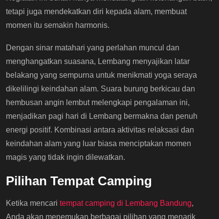
tetapi juga mendekatkan diri kepada alam, membuat
momen itu semakin harmonis.
Dengan sinar matahari yang perlahan muncul dan
menghangatkan suasana, Lembang menyajikan latar
belakang yang sempurna untuk menikmati yoga seraya
dikelilingi keindahan alam. Suara burung berkicau dan
hembusan angin lembut melengkapi pengalaman ini,
menjadikan pagi hari di Lembang bermakna dan penuh
energi positif. Kombinasi antara aktivitas relaksasi dan
keindahan alam yang luar biasa menciptakan momen
magis yang tidak ingin dilewatkan.
Pilihan Tempat Camping
Ketika mencari
tempat camping di Lembang Bandung
,
Anda akan menemukan berbagai pilihan yang menarik