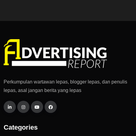
Perkumpulan wartawan lepas, blogger lepas, dan penulis
lepas, asal jangan berita yang lepas
Categories