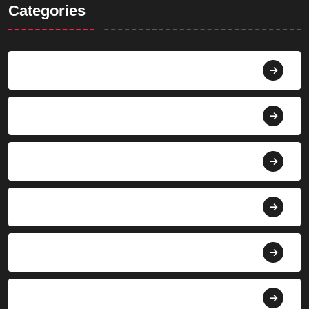
Categories
Agama
Agroindustri
Berita
Bisnis
Budaya
Dekorasi