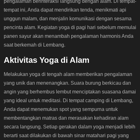
pengalaman berinteraksi langsung dengan alam. Di tempat-
tempat ini, Anda dapat mendirikan tenda, menikmati api
unggun malam, dan menjalin komunikasi dengan sesama
pencinta alam. Kegiatan yoga di pagi hari sebelum memulai
panen sayur akan menambah pengalaman harmonis Anda
saat berkemah di Lembang.
Aktivitas Yoga di Alam
Melakukan yoga di tengah alam memberikan pengalaman
yang unik dan menenangkan. Suara burung berkicau dan
angin yang berhembus lembut menciptakan suasana damai
yang ideal untuk meditasi. Di tempat camping di Lembang,
Anda dapat menemukan spot yang sempurna untuk
membentangkan matras dan merasakan kehadiran alam
secara langsung. Setiap gerakan dalam yoga menjadi lebih
berarti saat dilakukan di bawah sinar matahari pagi yang