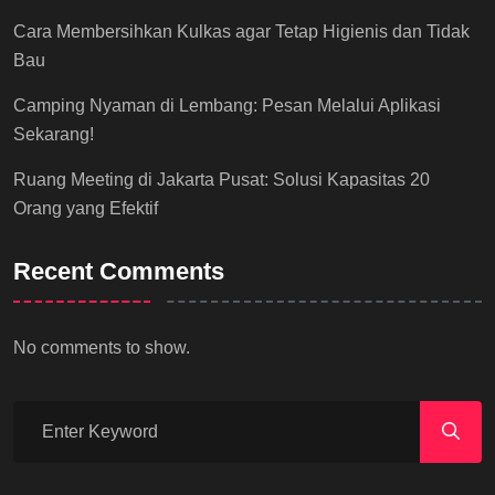
Cara Membersihkan Kulkas agar Tetap Higienis dan Tidak
Bau
Camping Nyaman di Lembang: Pesan Melalui Aplikasi
Sekarang!
Ruang Meeting di Jakarta Pusat: Solusi Kapasitas 20
Orang yang Efektif
Recent Comments
No comments to show.