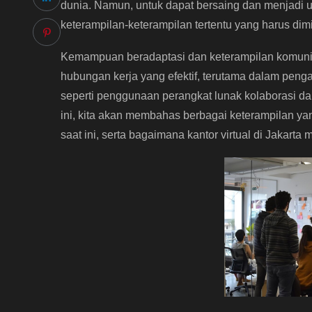
dunia. Namun, untuk dapat bersaing dan menjadi un
keterampilan-keterampilan tertentu yang harus dimil
Kemampuan beradaptasi dan keterampilan komunik
hubungan kerja yang efektif, terutama dalam pengatu
seperti penggunaan perangkat lunak kolaborasi da
ini, kita akan membahas berbagai keterampilan ya
saat ini, serta bagaimana kantor virtual di Jakarta m