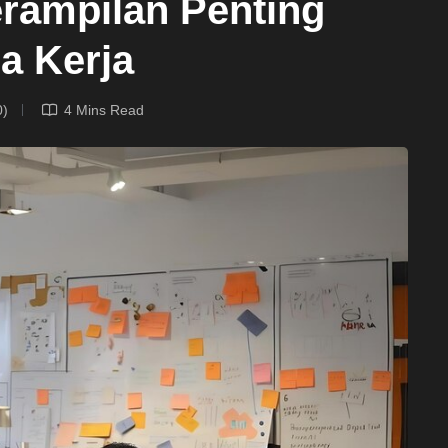
erampilan Penting
a Kerja
0)
4 Mins Read