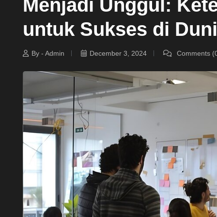
Menjadi Unggul: Ket
untuk Sukses di Duni
By - Admin
December 3, 2024
Comments (