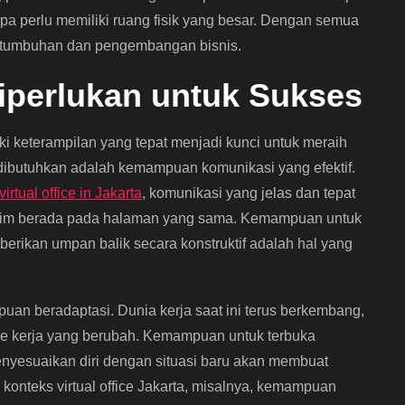
tanpa perlu memiliki ruang fisik yang besar. Dengan semua
 pertumbuhan dan pengembangan bisnis.
iperlukan untuk Sukses
ki keterampilan yang tepat menjadi kunci untuk meraih
dibutuhkan adalah kemampuan komunikasi yang efektif.
virtual office in Jakarta
, komunikasi yang jelas dan tepat
 tim berada pada halaman yang sama. Kemampuan untuk
rikan umpan balik secara konstruktif adalah hal yang
uan beradaptasi. Dunia kerja saat ini terus berkembang,
de kerja yang berubah. Kemampuan untuk terbuka
enyesuaikan diri dengan situasi baru akan membuat
konteks virtual office Jakarta, misalnya, kemampuan