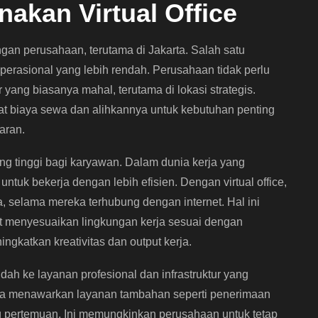
kan Virtual Office
ngan perusahaan, terutama di Jakarta. Salah satu
operasional yang lebih rendah. Perusahaan tidak perlu
ang biasanya mahal, terutama di lokasi strategis.
at biaya sewa dan alihkannya untuk kebutuhan penting
aran.
 yang tinggi bagi karyawan. Dalam dunia kerja yang
ntuk bekerja dengan lebih efisien. Dengan virtual office,
, selama mereka terhubung dengan internet. Hal ini
t menyesuaikan lingkungan kerja sesuai dengan
ngkatkan kreativitas dan output kerja.
udah ke layanan profesional dan infrastruktur yang
karta menawarkan layanan tambahan seperti penerimaan
g pertemuan. Ini memungkinkan perusahaan untuk tetap