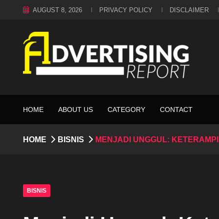
AUGUST 8, 2026
PRIVACY POLICY
DISCLAIMER
HOME
ABOUT US
CATEGORY
CONTACT
HOME
BISNIS
MENJADI UNGGUL: KETERAMPI
BISNIS