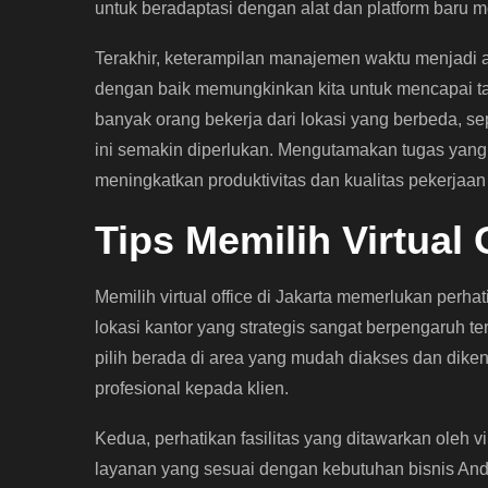
untuk beradaptasi dengan alat dan platform baru me
Terakhir, keterampilan manajemen waktu menjadi a
dengan baik memungkinkan kita untuk mencapai ta
banyak orang bekerja dari lokasi yang berbeda, sep
ini semakin diperlukan. Mengutamakan tugas yang
meningkatkan produktivitas dan kualitas pekerjaan 
Tips Memilih Virtual 
Memilih virtual office di Jakarta memerlukan perha
lokasi kantor yang strategis sangat berpengaruh ter
pilih berada di area yang mudah diakses dan dike
profesional kepada klien.
Kedua, perhatikan fasilitas yang ditawarkan oleh v
layanan yang sesuai dengan kebutuhan bisnis Anda,