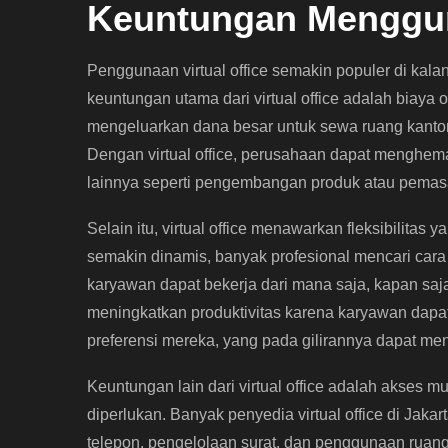
Keuntungan Mengguna
Penggunaan virtual office semakin populer di kala
keuntungan utama dari virtual office adalah biaya 
mengeluarkan dana besar untuk sewa ruang kantor y
Dengan virtual office, perusahaan dapat menghem
lainnya seperti pengembangan produk atau pemas
Selain itu, virtual office menawarkan fleksibilitas
semakin dinamis, banyak profesional mencari cara u
karyawan dapat bekerja dari mana saja, kapan saja
meningkatkan produktivitas karena karyawan dapa
preferensi mereka, yang pada gilirannya dapat meni
Keuntungan lain dari virtual office adalah akses m
diperlukan. Banyak penyedia virtual office di Ja
telepon, pengelolaan surat, dan penggunaan ruan