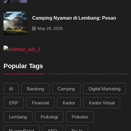
Camping Nyaman di Lembang: Pesan
May 28, 2026
Popular Tags
AI
Bandung
Camping
Digital Marketing
ERP
Finansial
Kantor
Kantor Virtual
Lembang
Psikologi
Psikotes
Ruang Rapat
SEO
Tes Iq