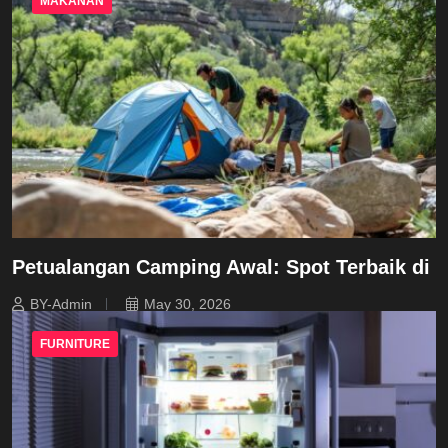
MAKANAN
Petualangan Camping Awal: Spot Terbaik di
BY-Admin
May 30, 2026
FURNITURE