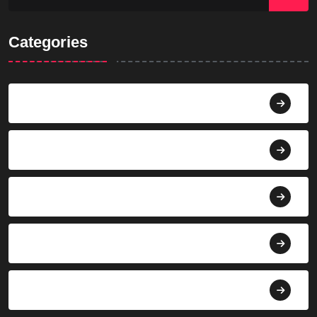
Categories
Agama
Agroindustri
Berita
Bisnis
Budaya