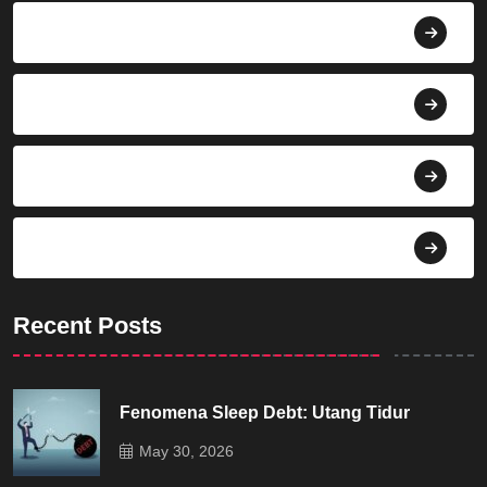
Berita
Bisnis
Budaya
Dekorasi
Recent Posts
Fenomena Sleep Debt: Utang Tidur
May 30, 2026