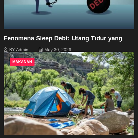
Fenomena Sleep Debt: Utang Tidur yang
BY-Admin
May 30, 2026
MAKANAN