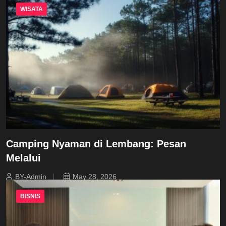
WISATA
Camping Nyaman di Lembang: Pesan
Melalui
BY-Admin
May 28, 2026
BISNIS