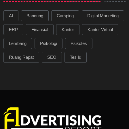
AI
Bandung
Camping
Digital Marketing
ERP
Finansial
Kantor
Kantor Virtual
Lembang
Psikologi
Psikotes
Ruang Rapat
SEO
Tes Iq