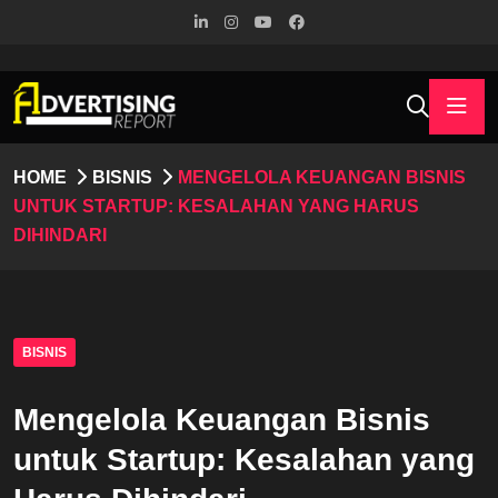
HOME
BISNIS
MENGELOLA KEUANGAN BISNIS
UNTUK STARTUP: KESALAHAN YANG HARUS
DIHINDARI
BISNIS
Mengelola Keuangan Bisnis
untuk Startup: Kesalahan yang