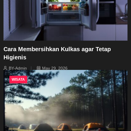
Cara Membersihkan Kulkas agar Tetap
Higienis
BY-Admin
May 29, 2026
WISATA