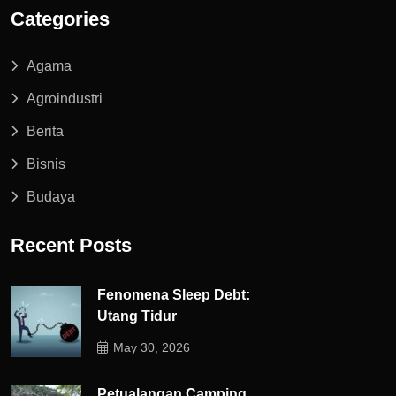
Categories
Agama
Agroindustri
Berita
Bisnis
Budaya
Recent Posts
Fenomena Sleep Debt:
Utang Tidur
May 30, 2026
Petualangan Camping