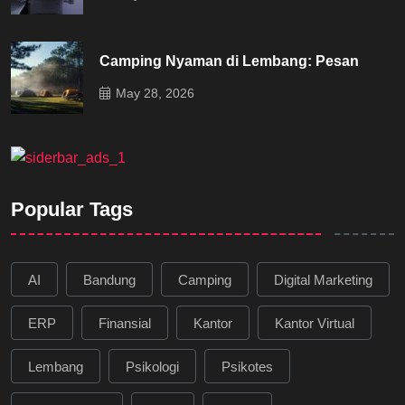
Camping Nyaman di Lembang: Pesan
May 28, 2026
Popular Tags
AI
Bandung
Camping
Digital Marketing
ERP
Finansial
Kantor
Kantor Virtual
Lembang
Psikologi
Psikotes