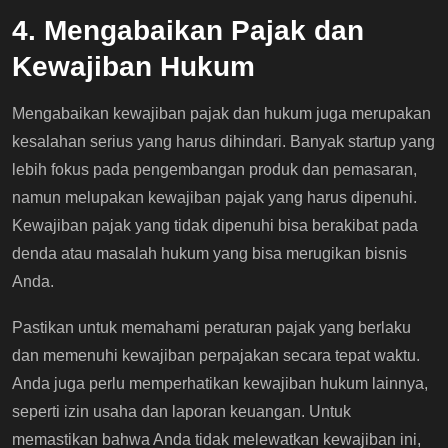
4. Mengabaikan Pajak dan
Kewajiban Hukum
Mengabaikan kewajiban pajak dan hukum juga merupakan
kesalahan serius yang harus dihindari. Banyak startup yang
lebih fokus pada pengembangan produk dan pemasaran,
namun melupakan kewajiban pajak yang harus dipenuhi.
Kewajiban pajak yang tidak dipenuhi bisa berakibat pada
denda atau masalah hukum yang bisa merugikan bisnis
Anda.
Pastikan untuk memahami peraturan pajak yang berlaku
dan memenuhi kewajiban perpajakan secara tepat waktu.
Anda juga perlu memperhatikan kewajiban hukum lainnya,
seperti izin usaha dan laporan keuangan. Untuk
memastikan bahwa Anda tidak melewatkan kewajiban ini,