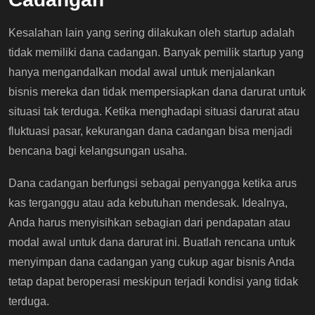
Kesalahan lain yang sering dilakukan oleh startup adalah
tidak memiliki dana cadangan. Banyak pemilik startup yang
hanya mengandalkan modal awal untuk menjalankan
bisnis mereka dan tidak mempersiapkan dana darurat untuk
situasi tak terduga. Ketika menghadapi situasi darurat atau
fluktuasi pasar, kekurangan dana cadangan bisa menjadi
bencana bagi kelangsungan usaha.
Dana cadangan berfungsi sebagai penyangga ketika arus
kas terganggu atau ada kebutuhan mendesak. Idealnya,
Anda harus menyisihkan sebagian dari pendapatan atau
modal awal untuk dana darurat ini. Buatlah rencana untuk
menyimpan dana cadangan yang cukup agar bisnis Anda
tetap dapat beroperasi meskipun terjadi kondisi yang tidak
terduga.