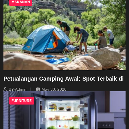
MAKANAN
Petualangan Camping Awal: Spot Terbaik di
BY-Admin
May 30, 2026
FURNITURE