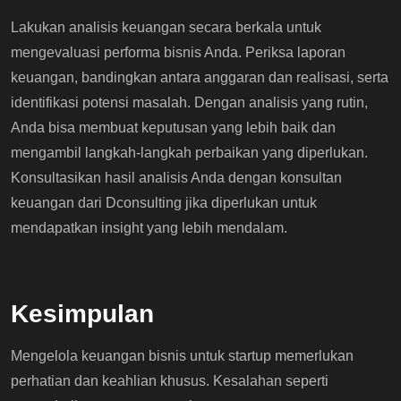
Lakukan analisis keuangan secara berkala untuk
mengevaluasi performa bisnis Anda. Periksa laporan
keuangan, bandingkan antara anggaran dan realisasi, serta
identifikasi potensi masalah. Dengan analisis yang rutin,
Anda bisa membuat keputusan yang lebih baik dan
mengambil langkah-langkah perbaikan yang diperlukan.
Konsultasikan hasil analisis Anda dengan konsultan
keuangan dari Dconsulting jika diperlukan untuk
mendapatkan insight yang lebih mendalam.
Kesimpulan
Mengelola keuangan bisnis untuk startup memerlukan
perhatian dan keahlian khusus. Kesalahan seperti