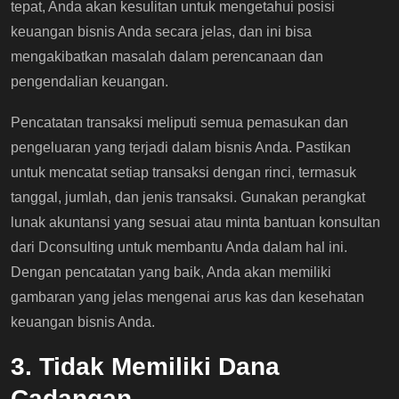
tepat, Anda akan kesulitan untuk mengetahui posisi
keuangan bisnis Anda secara jelas, dan ini bisa
mengakibatkan masalah dalam perencanaan dan
pengendalian keuangan.
Pencatatan transaksi meliputi semua pemasukan dan
pengeluaran yang terjadi dalam bisnis Anda. Pastikan
untuk mencatat setiap transaksi dengan rinci, termasuk
tanggal, jumlah, dan jenis transaksi. Gunakan perangkat
lunak akuntansi yang sesuai atau minta bantuan konsultan
dari Dconsulting untuk membantu Anda dalam hal ini.
Dengan pencatatan yang baik, Anda akan memiliki
gambaran yang jelas mengenai arus kas dan kesehatan
keuangan bisnis Anda.
3. Tidak Memiliki Dana
Cadangan