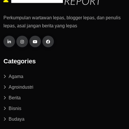
Perkumpulan wartawan lepas, blogger lepas, dan penulis
lepas, asal jangan berita yang lepas
Categories
Agama
Agroindustri
Berita
Bisnis
Budaya