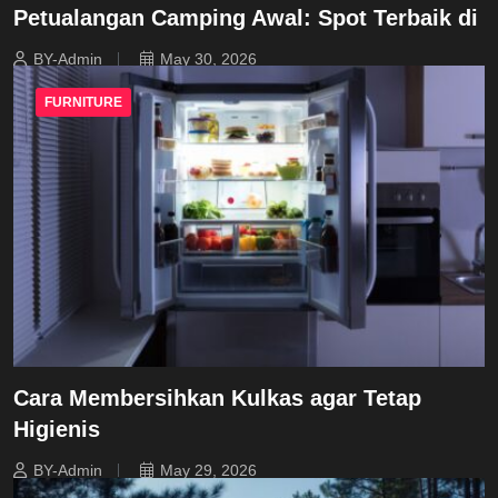
Petualangan Camping Awal: Spot Terbaik di
BY-Admin
May 30, 2026
FURNITURE
Cara Membersihkan Kulkas agar Tetap
Higienis
BY-Admin
May 29, 2026