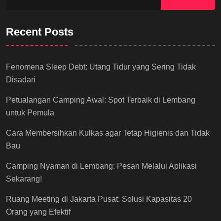
Recent Posts
Fenomena Sleep Debt: Utang Tidur yang Sering Tidak
Disadari
Petualangan Camping Awal: Spot Terbaik di Lembang
untuk Pemula
Cara Membersihkan Kulkas agar Tetap Higienis dan Tidak
Bau
Camping Nyaman di Lembang: Pesan Melalui Aplikasi
Sekarang!
Ruang Meeting di Jakarta Pusat: Solusi Kapasitas 20
Orang yang Efektif