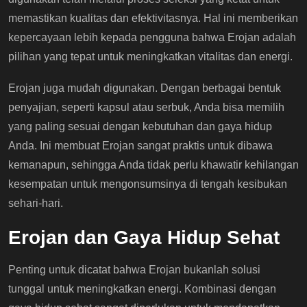
memastikan kualitas dan efektivitasnya. Hal ini memberikan
kepercayaan lebih kepada pengguna bahwa Erojan adalah
pilihan yang tepat untuk meningkatkan vitalitas dan energi.
Erojan juga mudah digunakan. Dengan berbagai bentuk
penyajian, seperti kapsul atau serbuk, Anda bisa memilih
yang paling sesuai dengan kebutuhan dan gaya hidup
Anda. Ini membuat Erojan sangat praktis untuk dibawa
kemanapun, sehingga Anda tidak perlu khawatir kehilangan
kesempatan untuk mengonsumsinya di tengah kesibukan
sehari-hari.
Erojan dan Gaya Hidup Sehat
Penting untuk dicatat bahwa Erojan bukanlah solusi
tunggal untuk meningkatkan energi. Kombinasi dengan