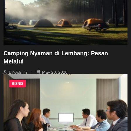
Camping Nyaman di Lembang: Pesan
Melalui
BY-Admin
May 28, 2026
BISNIS