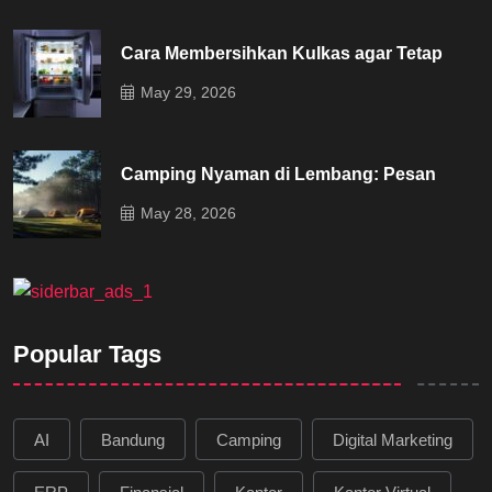
Cara Membersihkan Kulkas agar Tetap
May 29, 2026
Camping Nyaman di Lembang: Pesan
May 28, 2026
Popular Tags
AI
Bandung
Camping
Digital Marketing