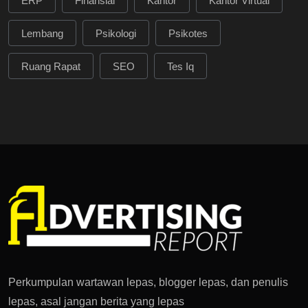
ERP
Finansial
Kantor
Kantor Virtual
Lembang
Psikologi
Psikotes
Ruang Rapat
SEO
Tes Iq
Perkumpulan wartawan lepas, blogger lepas, dan penulis
lepas, asal jangan berita yang lepas