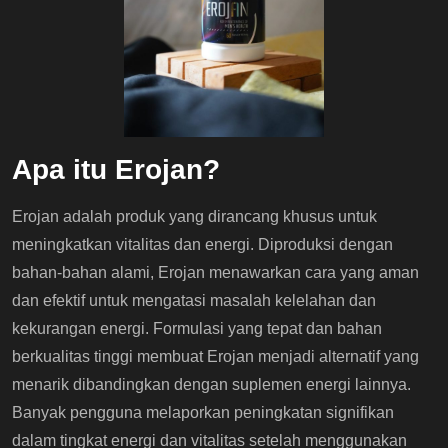
Apa itu Erojan?
Erojan adalah produk yang dirancang khusus untuk
meningkatkan vitalitas dan energi. Diproduksi dengan
bahan-bahan alami, Erojan menawarkan cara yang aman
dan efektif untuk mengatasi masalah kelelahan dan
kekurangan energi. Formulasi yang tepat dan bahan
berkualitas tinggi membuat Erojan menjadi alternatif yang
menarik dibandingkan dengan suplemen energi lainnya.
Banyak pengguna melaporkan peningkatan signifikan
dalam tingkat energi dan vitalitas setelah menggunakan