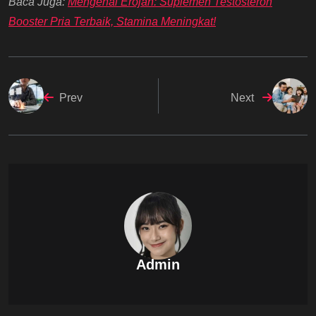
Baca Juga:
Mengenal Erojan: Suplemen Testosteron
Booster Pria Terbaik, Stamina Meningkat!
Prev
Next
Admin