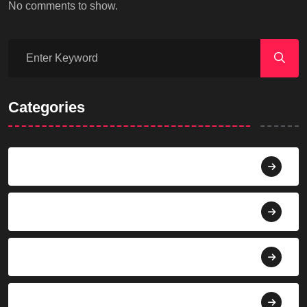
No comments to show.
Categories
Agama
Agroindustri
Berita
Bisnis