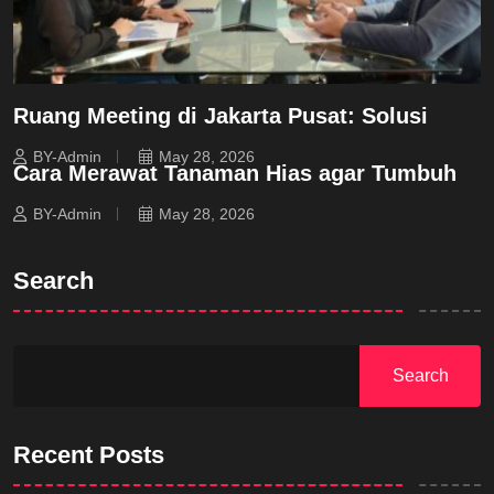
Ruang Meeting di Jakarta Pusat: Solusi
BY-Admin
May 28, 2026
Cara Merawat Tanaman Hias agar Tumbuh
BY-Admin
May 28, 2026
Search
Search
Recent Posts