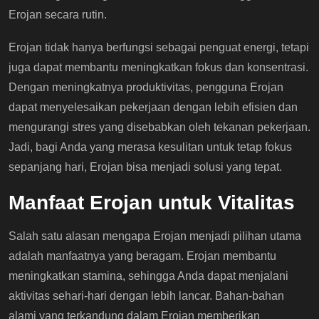
Erojan secara rutin.
Erojan tidak hanya berfungsi sebagai penguat energi, tetapi
juga dapat membantu meningkatkan fokus dan konsentrasi.
Dengan meningkatnya produktivitas, pengguna Erojan
dapat menyelesaikan pekerjaan dengan lebih efisien dan
mengurangi stres yang disebabkan oleh tekanan pekerjaan.
Jadi, bagi Anda yang merasa kesulitan untuk tetap fokus
sepanjang hari, Erojan bisa menjadi solusi yang tepat.
Manfaat Erojan untuk Vitalitas
Salah satu alasan mengapa Erojan menjadi pilihan utama
adalah manfaatnya yang beragam. Erojan membantu
meningkatkan stamina, sehingga Anda dapat menjalani
aktivitas sehari-hari dengan lebih lancar. Bahan-bahan
alami yang terkandung dalam Erojan memberikan