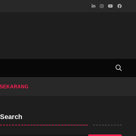
E SEKARANG
Search