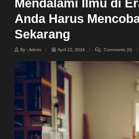
Mendalami Ilmu di Er
Anda Harus Mencoba
Sekarang
By - Admin
April 22, 2024
Comments (0)