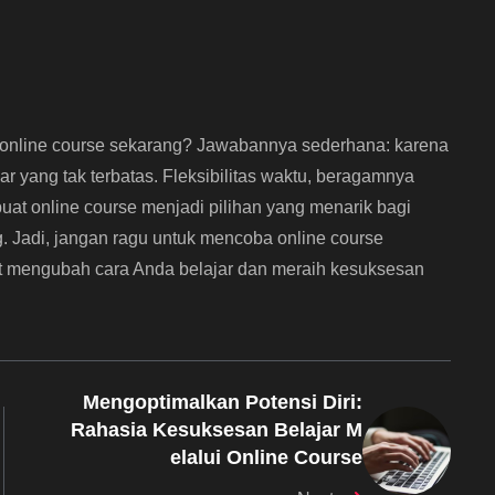
nline course sekarang? Jawabannya sederhana: karena
r yang tak terbatas. Fleksibilitas waktu, beragamnya
uat online course menjadi pilihan yang menarik bagi
g. Jadi, jangan ragu untuk mencoba online course
pat mengubah cara Anda belajar dan meraih kesuksesan
Mengoptimalkan Potensi Diri:
Rahasia Kesuksesan Belajar M
elalui Online Course