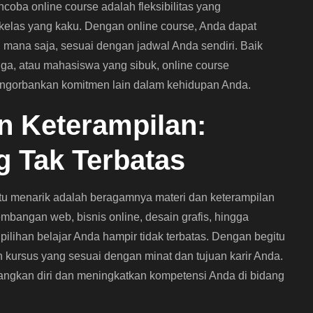
oba online course adalah fleksibilitas yang
l kelas yang kaku. Dengan online course, Anda dapat
mana saja, sesuai dengan jadwal Anda sendiri. Baik
ga, atau mahasiswa yang sibuk, online course
ngorbankan komitmen lain dalam kehidupan Anda.
n Keterampilan:
g Tak Terbatas
itu menarik adalah beragamnya materi dan keterampilan
embangan web, bisnis online, desain grafis, hingga
ilihan belajar Anda hampir tidak terbatas. Dengan begitu
 kursus yang sesuai dengan minat dan tujuan karir Anda.
ngkan diri dan meningkatkan kompetensi Anda di bidang