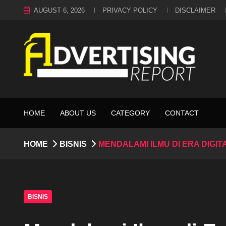
AUGUST 6, 2026
PRIVACY POLICY
DISCLAIMER
HOME
ABOUT US
CATEGORY
CONTACT
HOME
BISNIS
MENDALAMI ILMU DI ERA DIG
BISNIS