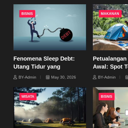
BISNIS
MAKANAN
Fenomena Sleep Debt:
Petualangan
Utang Tidur yang
Awal: Spot T
BY-Admin
May 30, 2026
BY-Admin
WISATA
BISNIS