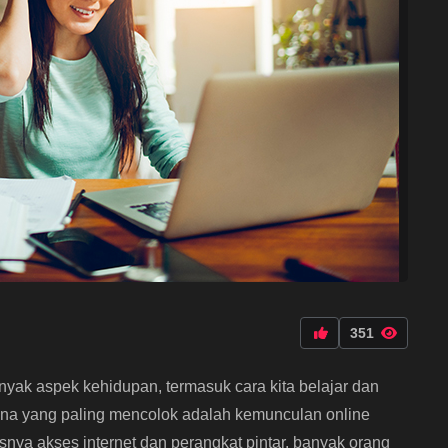
351
banyak aspek kehidupan, termasuk cara kita belajar dan
na yang paling mencolok adalah kemunculan online
nya akses internet dan perangkat pintar, banyak orang