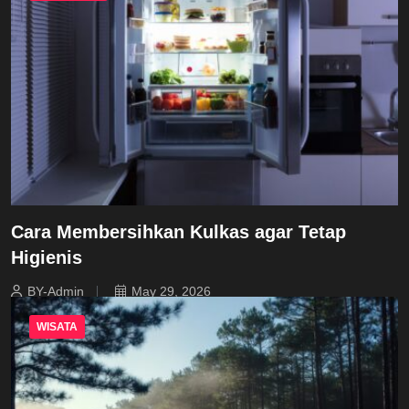
Cara Membersihkan Kulkas agar Tetap
Higienis
BY-Admin
May 29, 2026
WISATA