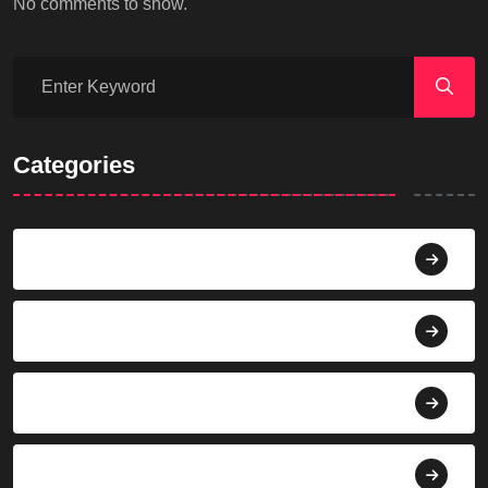
No comments to show.
Categories
Agama
Agroindustri
Berita
Bisnis