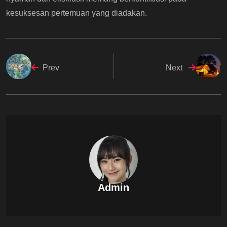
kesuksesan pertemuan yang diadakan.
Prev
Next
Admin