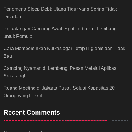
Fenomena Sleep Debt: Utang Tidur yang Sering Tidak
Disadari
Petualangan Camping Awal: Spot Terbaik di Lembang
untuk Pemula
Cara Membersihkan Kulkas agar Tetap Higienis dan Tidak
Bau
Camping Nyaman di Lembang: Pesan Melalui Aplikasi
Sekarang!
Ruang Meeting di Jakarta Pusat: Solusi Kapasitas 20
Orang yang Efektif
Recent Comments