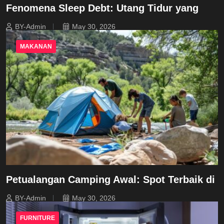
Fenomena Sleep Debt: Utang Tidur yang
BY-Admin
May 30, 2026
MAKANAN
Petualangan Camping Awal: Spot Terbaik di
BY-Admin
May 30, 2026
FURNITURE