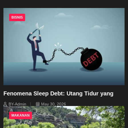
BISNIS
Fenomena Sleep Debt: Utang Tidur yang
BY-Admin
May 30, 2026
MAKANAN