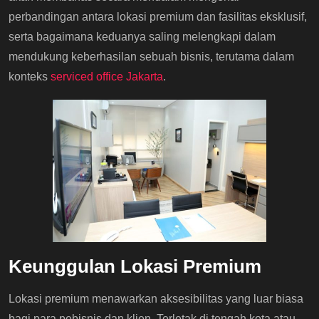
perbandingan antara lokasi premium dan fasilitas eksklusif,
serta bagaimana keduanya saling melengkapi dalam
mendukung keberhasilan sebuah bisnis, terutama dalam
konteks
serviced office Jakarta
.
Keunggulan Lokasi Premium
Lokasi premium menawarkan aksesibilitas yang luar biasa
bagi para pebisnis dan klien. Terletak di tengah kota atau