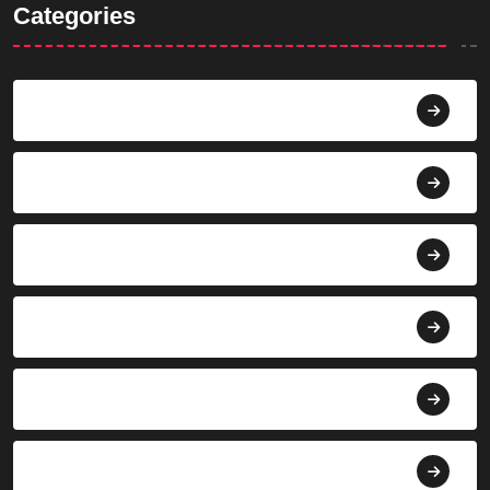
Categories
Agama
Agroindustri
Berita
Bisnis
Budaya
Dekorasi