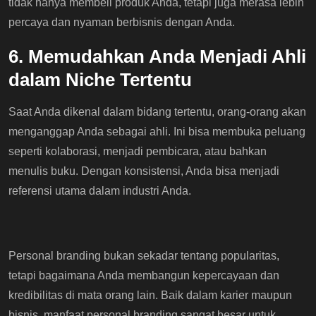
tidak hanya membeli produk Anda, tetapi juga merasa lebih
percaya dan nyaman berbisnis dengan Anda.
6. Memudahkan Anda Menjadi Ahli
dalam Niche Tertentu
Saat Anda dikenal dalam bidang tertentu, orang-orang akan
menganggap Anda sebagai ahli. Ini bisa membuka peluang
seperti kolaborasi, menjadi pembicara, atau bahkan
menulis buku. Dengan konsistensi, Anda bisa menjadi
referensi utama dalam industri Anda.
Personal branding bukan sekadar tentang popularitas,
tetapi bagaimana Anda membangun kepercayaan dan
kredibilitas di mata orang lain. Baik dalam karier maupun
bisnis, manfaat personal branding sangat besar untuk