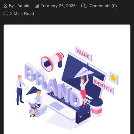
By - Admin
February 26, 2025
Comments (0)
3 Mins Read