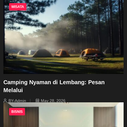
WISATA
Camping Nyaman di Lembang: Pesan
Melalui
BY-Admin
May 28, 2026
BISNIS