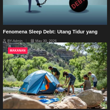
Fenomena Sleep Debt: Utang Tidur yang
BY-Admin
May 30, 2026
MAKANAN