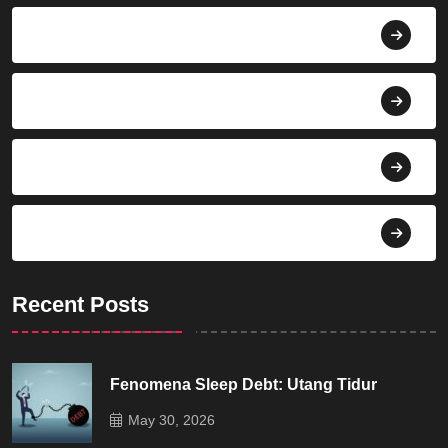
Berita
Bisnis
Budaya
Dekorasi
Recent Posts
Fenomena Sleep Debt: Utang Tidur
May 30, 2026