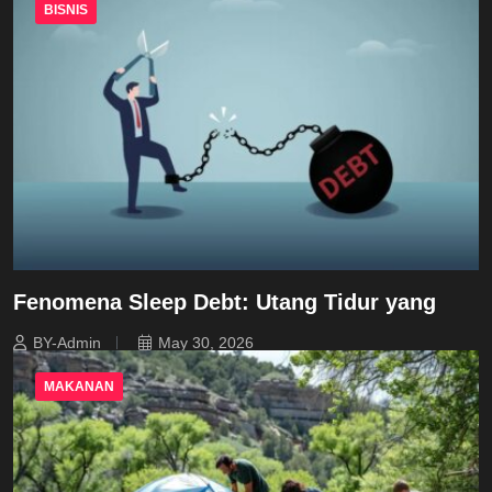
BISNIS
Fenomena Sleep Debt: Utang Tidur yang
BY-Admin
May 30, 2026
MAKANAN