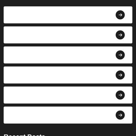
Agama
Agroindustri
Berita
Bisnis
Budaya
Dekorasi