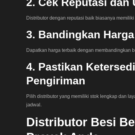
2. Cek Reputasi dan
Distributor dengan reputasi baik biasanya memilik
3. Bandingkan Harga
Dapatkan harga terbaik dengan membandingkan b
4. Pastikan Keterse
Pengiriman
Pilih distributor yang memiliki stok lengkap dan l
jadwal.
Distributor Besi B