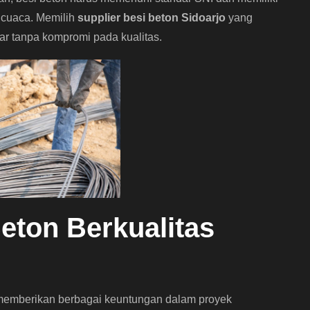
 cuaca. Memilih
supplier besi beton Sidoarjo
yang
ar tanpa kompromi pada kualitas.
eton Berkualitas
 memberikan berbagai keuntungan dalam proyek