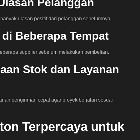
 Ulasan Pelanggan
i banyak ulasan positif dari pelanggan sebelumnya.
 di Beberapa Tempat
eberapa supplier sebelum melakukan pembelian.
diaan Stok dan Layanan
ayanan pengiriman cepat agar proyek berjalan sesuai
eton Terpercaya untuk