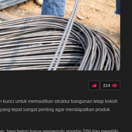
214
n kunci untuk memastikan struktur bangunan tetap kokoh
yang tepat sangat penting agar mendapatkan produk
n, besi beton harus memenuhi standar SNI dan memiliki