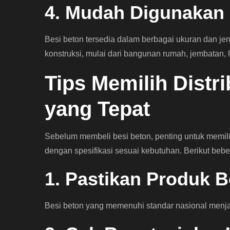
4. Mudah Digunakan 
Besi beton tersedia dalam berbagai ukuran dan j
konstruksi, mulai dari bangunan rumah, jembatan, h
Tips Memilih Distr
yang Tepat
Sebelum membeli besi beton, penting untuk memili
dengan spesifikasi sesuai kebutuhan. Berikut bebe
1. Pastikan Produk Be
Besi beton yang memenuhi standar nasional menja