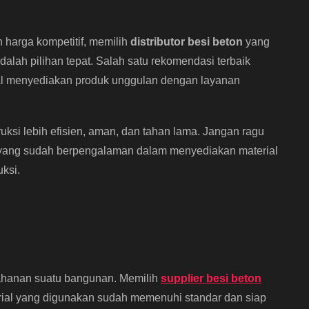
 harga kompetitif, memilih
distributor besi beton
yang
alah pilihan tepat. Salah satu rekomendasi terbaik
al menyediakan produk unggulan dengan layanan
ksi lebih efisien, aman, dan tahan lama. Jangan ragu
ang sudah berpengalaman dalam menyediakan material
uksi.
tahanan suatu bangunan. Memilih
supplier besi beton
rial yang digunakan sudah memenuhi standar dan siap