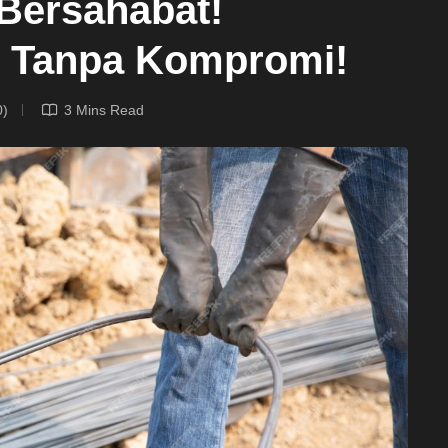
 Bersahabat!
on Tanpa Kompromi!
0)
3 Mins Read