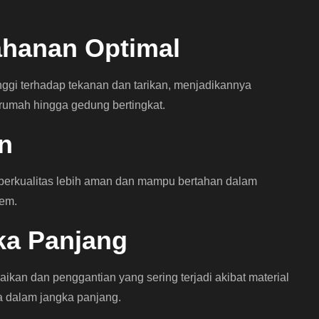
ahanan Optimal
inggi terhadap tekanan dan tarikan, menjadikannya
i rumah hingga gedung bertingkat.
n
berkualitas lebih aman dan mampu bertahan dalam
rem.
ka Panjang
aikan dan penggantian yang sering terjadi akibat material
a dalam jangka panjang.