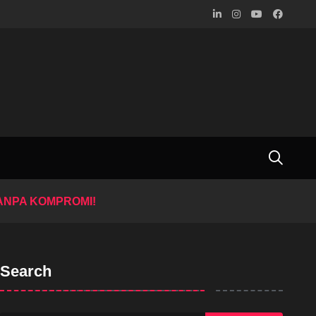
TANPA KOMPROMI!
Search