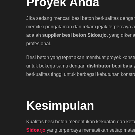
Proyek Anda
Jika sedang mencari besi beton berkualitas dengan
memiliki pengalaman dan rekam jejak terpercaya ad
adalah
supplier besi beton Sidoarjo
, yang diken
profesional.
Besi beton yang tepat akan membuat proyek konstru
untuk bekerja sama dengan
distributor besi baja
y
berkualitas tinggi untuk berbagai kebutuhan konstr
Kesimpulan
Kualitas besi beton menentukan kekuatan dan ke
Sidoarjo
yang terpercaya memastikan setiap mate