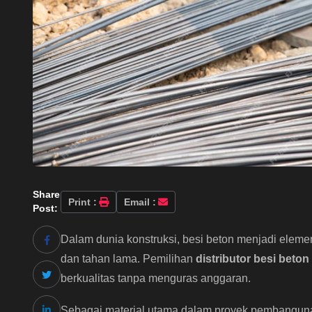
Share
Print :
Email :
Post:
Dalam dunia konstruksi, besi beton menjadi eleme
dan tahan lama. Pemilihan
distributor besi beton
berkualitas tanpa menguras anggaran.
Sebagai material utama dalam proyek pembanguna