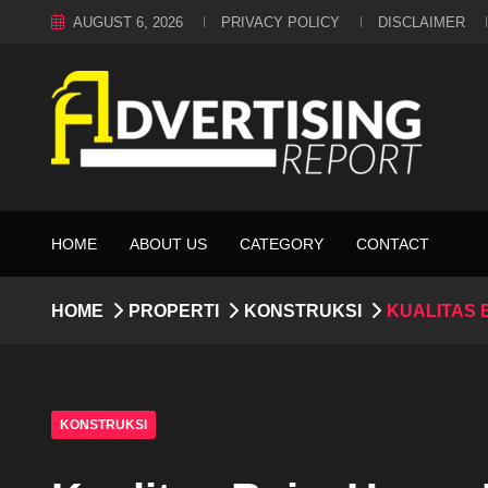
AUGUST 6, 2026
PRIVACY POLICY
DISCLAIMER
HOME
ABOUT US
CATEGORY
CONTACT
HOME
PROPERTI
KONSTRUKSI
KUALITAS 
KONSTRUKSI