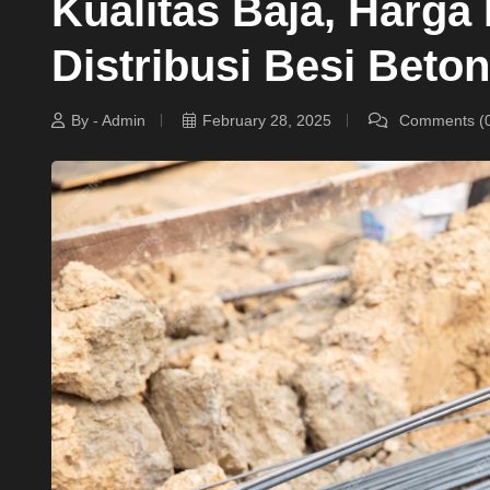
Kualitas Baja, Harga
Distribusi Besi Bet
By - Admin
February 28, 2025
Comments (