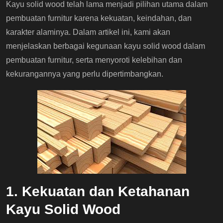
Kayu solid wood telah lama menjadi pilihan utama dalam
pembuatan furnitur karena kekuatan, keindahan, dan
karakter alaminya. Dalam artikel ini, kami akan
menjelaskan berbagai kegunaan kayu solid wood dalam
pembuatan furnitur, serta menyoroti kelebihan dan
kekurangannya yang perlu dipertimbangkan.
1. Kekuatan dan Ketahanan
Kayu Solid Wood