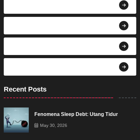
Berita
Bisnis
Budaya
Dekorasi
Recent Posts
Fenomena Sleep Debt: Utang Tidur
May 30, 2026