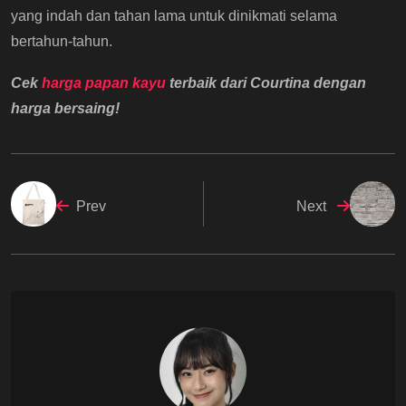
yang indah dan tahan lama untuk dinikmati selama
bertahun-tahun.
Cek
harga papan kayu
terbaik dari Courtina dengan
harga bersaing!
Prev
Next