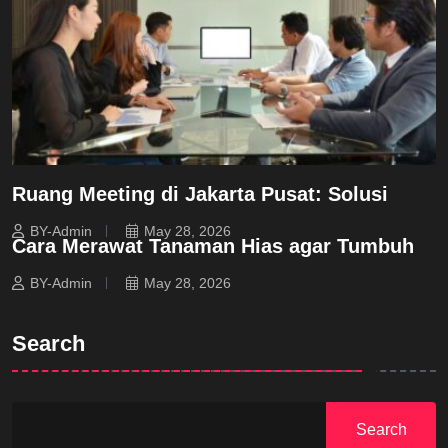
Ruang Meeting di Jakarta Pusat: Solusi
BY-Admin
May 28, 2026
Cara Merawat Tanaman Hias agar Tumbuh
BY-Admin
May 28, 2026
Search
Search