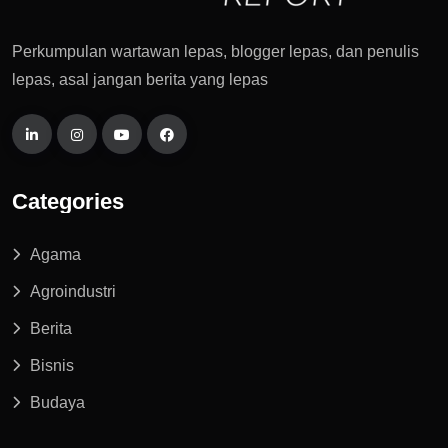
Perkumpulan wartawan lepas, blogger lepas, dan penulis
lepas, asal jangan berita yang lepas
Categories
Agama
Agroindustri
Berita
Bisnis
Budaya