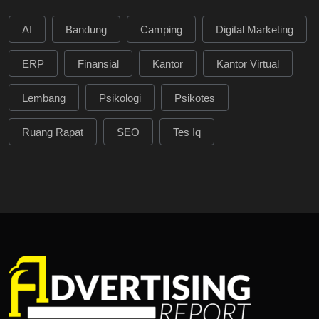
AI
Bandung
Camping
Digital Marketing
ERP
Finansial
Kantor
Kantor Virtual
Lembang
Psikologi
Psikotes
Ruang Rapat
SEO
Tes Iq