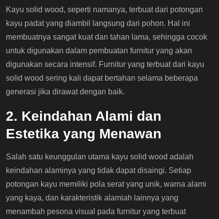
Kayu solid wood, seperti namanya, terbuat dari potongan
kayu padat yang diambil langsung dari pohon. Hal ini
membuatnya sangat kuat dan tahan lama, sehingga cocok
untuk digunakan dalam pembuatan furnitur yang akan
digunakan secara intensif. Furnitur yang terbuat dari kayu
solid wood sering kali dapat bertahan selama beberapa
generasi jika dirawat dengan baik.
2. Keindahan Alami dan
Estetika yang Menawan
Salah satu keunggulan utama kayu solid wood adalah
keindahan alaminya yang tidak dapat disaingi. Setiap
potongan kayu memiliki pola serat yang unik, warna alami
yang kaya, dan karakteristik alamiah lainnya yang
menambah pesona visual pada furnitur yang terbuat