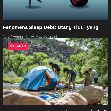
Fenomena Sleep Debt: Utang Tidur yang
BY-Admin
May 30, 2026
MAKANAN