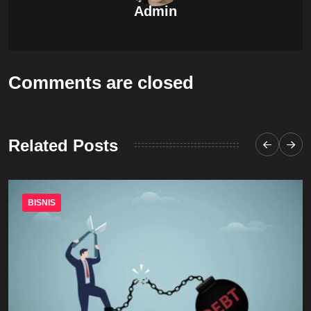
Admin
Comments are closed
Related Posts
BISNIS