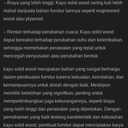
– Biaya yang lebih tinggi: Kayu solid wood sering kali lebih
mahal daripada bahan furnitur lainnya seperti engineered
wood atau plywood.
– Rentan terhadap perubahan cuaca: Kayu solid wood
dapat bereaksi terhadap perubahan suhu dan kelembaban,
sehingga memerlukan perawatan yang tepat untuk
mencegah penyusutan atau perubahan bentuk.
kayu solid wood merupakan bahan yang sangat berharga
dalam pembuatan furnitur karena kekuatan, keindahan, dan
kemampuannya untuk diolah dengan baik. Meskipun
memiliki kelebihan yang signifikan, penting untuk
mempertimbangkan juga kekurangannya, seperti biaya
yang lebih tinggi dan perawatan yang diperlukan. Dengan
pemahaman yang baik tentang karakteristik dan kebutuhan
kayu solid wood, pembuat furnitur dapat menciptakan karya