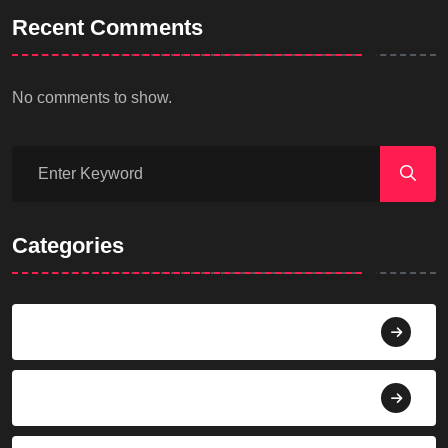
Recent Comments
No comments to show.
Categories
Agama
Agroindustri