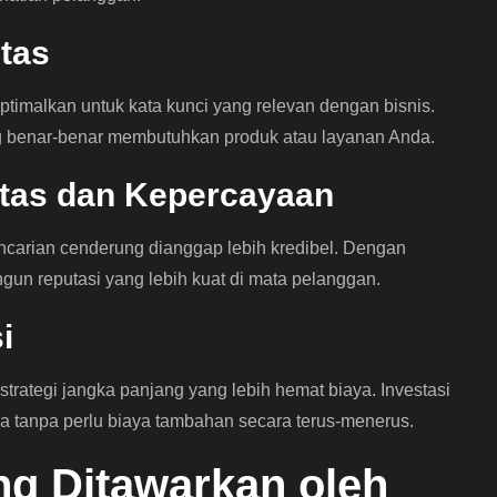
itas
imalkan untuk kata kunci yang relevan dengan bisnis.
 benar-benar membutuhkan produk atau layanan Anda.
litas dan Kepercayaan
ncarian cenderung dianggap lebih kredibel. Dengan
gun reputasi yang lebih kuat di mata pelanggan.
i
trategi jangka panjang yang lebih hemat biaya. Investasi
a tanpa perlu biaya tambahan secara terus-menerus.
g Ditawarkan oleh