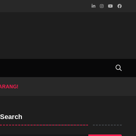
KARANG!
Search