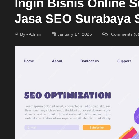
Ingin Bisnis Online
Jasa SEO Surabaya 
By - Admin
January 17, 2025
Comments (0