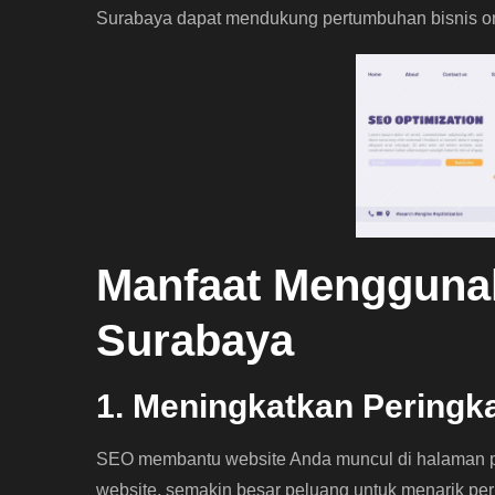
Surabaya dapat mendukung pertumbuhan bisnis on
Manfaat Mengguna
Surabaya
1. Meningkatkan Peringka
SEO membantu website Anda muncul di halaman per
website, semakin besar peluang untuk menarik per