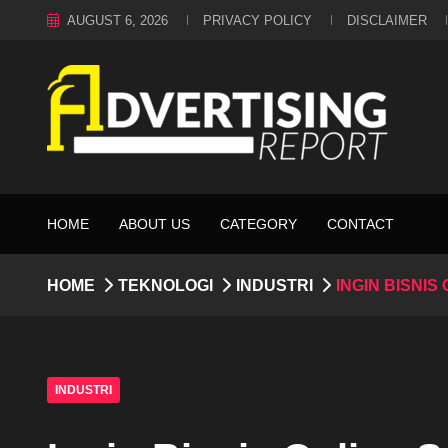
AUGUST 6, 2026
PRIVACY POLICY
DISCLAIMER
HOME
ABOUT US
CATEGORY
CONTACT
HOME
TEKNOLOGI
INDUSTRI
INGIN BISNI
INDUSTRI