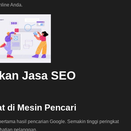
line Anda.
kan Jasa SEO
t di Mesin Pencari
tama hasil pencarian Google. Semakin tinggi peringkat
hatian pelanggan.