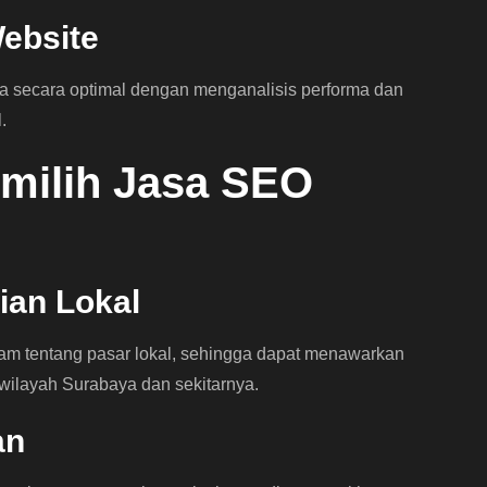
Website
ja secara optimal dengan menganalisis performa dan
.
milih Jasa SEO
ian Lokal
 tentang pasar lokal, sehingga dapat menawarkan
 wilayah Surabaya dan sekitarnya.
an