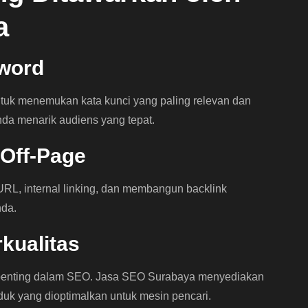
a
yword
uk menemukan kata kunci yang paling relevan dan
nda menarik audiens yang tepat.
 Off-Page
URL, internal linking, dan membangun backlink
nda.
kualitas
 penting dalam SEO. Jasa SEO Surabaya menyediakan
oduk yang dioptimalkan untuk mesin pencari.