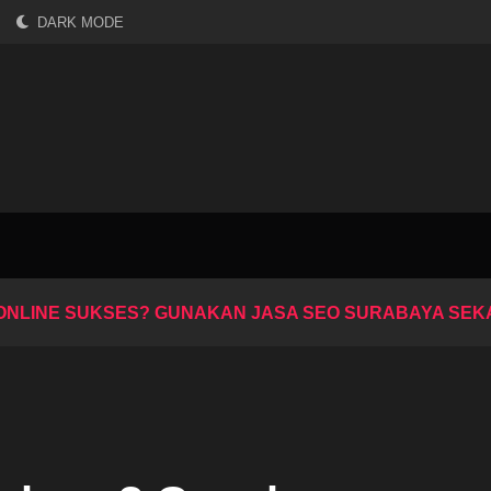
DARK MODE
S ONLINE SUKSES? GUNAKAN JASA SEO SURABAYA SE