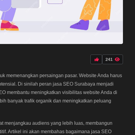
241
 untuk memenangkan persaingan pasar. Website Anda harus
ensial. Di sinilah peran jasa SEO Surabaya menjadi
SEO membantu meningkatkan visibilitas website Anda di
ebih banyak trafik organik dan meningkatkan peluang
pat menjangkau audiens yang lebih luas, membangun
etitif. Artikel ini akan membahas bagaimana jasa SEO