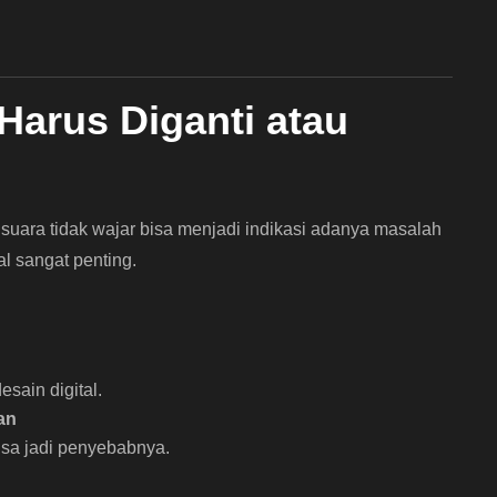
arus Diganti atau
 suara tidak wajar bisa menjadi indikasi adanya masalah
l sangat penting.
sain digital.
an
isa jadi penyebabnya.