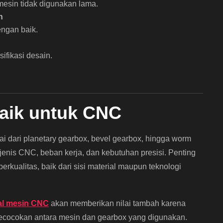
esin tidak digunakan lama.
n
engan baik.
ifikasi desain.
baik untuk CNC
i dari planetary gearbox, bevel gearbox, hingga worm
enis CNC, beban kerja, dan kebutuhan presisi. Penting
kualitas, baik dari sisi material maupun teknologi
al mesin CNC
akan memberikan nilai tambah karena
cocokan antara mesin dan gearbox yang digunakan.