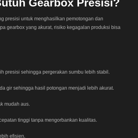
utuh Gearbox Presisi?
 presisi untuk menghasilkan pemotongan dan
pa gearbox yang akurat, risiko kegagalan produksi bisa
 presisi sehingga pergerakan sumbu lebih stabil.
 gir sehingga hasil potongan menjadi lebih akurat.
ak mudah aus.
cepatan tinggi tanpa mengorbankan kualitas.
bih efisien.