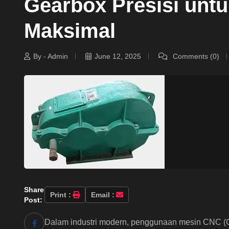
Gearbox Presisi unt
Maksimal
By - Admin
June 12, 2025
Comments (0)
Share
Print :
Email :
Post:
Dalam industri modern, penggunaan mesin CNC (Co