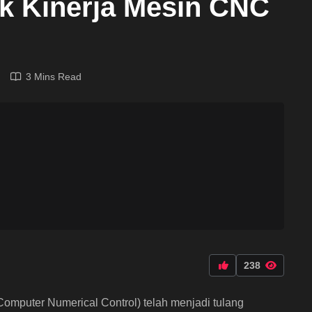
uk Kinerja Mesin CNC
3 Mins Read
238
mputer Numerical Control) telah menjadi tulang