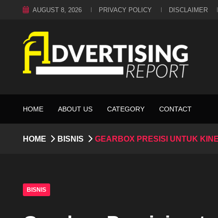
AUGUST 8, 2026
PRIVACY POLICY
DISCLAIMER
HOME
ABOUT US
CATEGORY
CONTACT
HOME
BISNIS
GEARBOX PRESISI UNTUK KIN
BISNIS