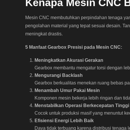
Kenapa Mesin CNC B
Mesin CNC membutuhkan perpindahan tenaga yang
pengolahan material yang tepat sesuai desain. Tan
meningkat drastis.
5 Manfaat Gearbox Presisi pada Mesin CNC:
Meningkatkan Akurasi Gerakan
Gearbox membantu mengatur torsi dengan lebih
Mengurangi Backlash
Gearbox berkualitas menekan ruang bebas pada
Menambah Umur Pakai Mesin
Komponen mesin bekerja lebih ringan dan tid
Menstabilkan Operasi Berkecepatan Tinggi
Cocok untuk produksi masif yang menuntut ke
Efisiensi Energi Lebih Baik
Daya tidak terbuang karena distribusi tenaga le