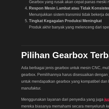
Gearbox yang rusak akan cepat panas meski m
Respon Mesin Lambat atau Tidak Konsiste
Menunjukkan sistem transmisi tidak bekerja d
Tingkat Kegagalan Produksi Meningkat
Produk akhir banyak yang melenceng dari spes
Pilihan Gearbox Ter
Ada berbagai jenis gearbox untuk mesin CNC, mula
gearbox. Pemilihannya harus disesuaikan dengan j
untuk mendapatkan gearbox yang kompatibel dan ber
manufaktur.
Menggunakan layanan dari penyedia yang juga
ju
mereka biasanya memahami secara menyeluruh ke