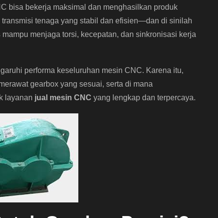
NC bisa bekerja maksimal dan menghasilkan produk
transmisi tenaga yang stabil dan efisien—dan di sinilah
s mampu menjaga torsi, kecepatan, dan sinkronisasi kerja
aruhi performa keseluruhan mesin CNC. Karena itu,
erawat gearbox yang sesuai, serta di mana
uk layanan
jual mesin CNC
yang lengkap dan terpercaya.