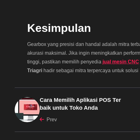
Kesimpulan
Gearbox yang presisi dan handal adalah mitra ter
akurasi maksimal. Jika ingin meningkatkan perfo
tinggi, pastikan memilih penyedia
jual mesin CNC
Triagri
hadir sebagai mitra terpercaya untuk solu
Cara Memilih Aplikasi POS Ter
baik untuk Toko Anda
Prev