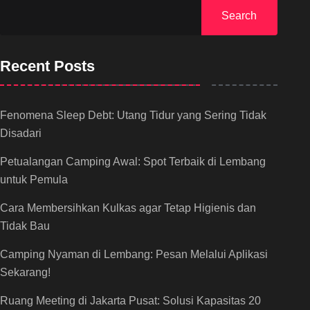
Search
Recent Posts
Fenomena Sleep Debt: Utang Tidur yang Sering Tidak
Disadari
Petualangan Camping Awal: Spot Terbaik di Lembang
untuk Pemula
Cara Membersihkan Kulkas agar Tetap Higienis dan
Tidak Bau
Camping Nyaman di Lembang: Pesan Melalui Aplikasi
Sekarang!
Ruang Meeting di Jakarta Pusat: Solusi Kapasitas 20