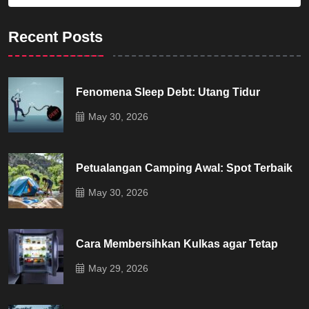
Recent Posts
Fenomena Sleep Debt: Utang Tidur
May 30, 2026
Petualangan Camping Awal: Spot Terbaik
May 30, 2026
Cara Membersihkan Kulkas agar Tetap
May 29, 2026