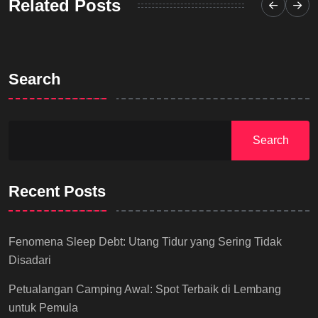
Related Posts
Search
Search
Recent Posts
Fenomena Sleep Debt: Utang Tidur yang Sering Tidak
Disadari
Petualangan Camping Awal: Spot Terbaik di Lembang
untuk Pemula