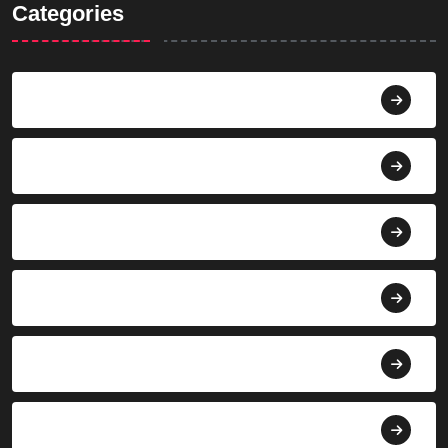
Categories
Agama
Agroindustri
Berita
Bisnis
Budaya
Dekorasi