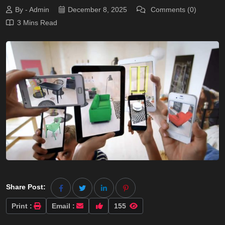
By - Admin
December 8, 2025
Comments (0)
3 Mins Read
Share Post:
Print :
Email :
155