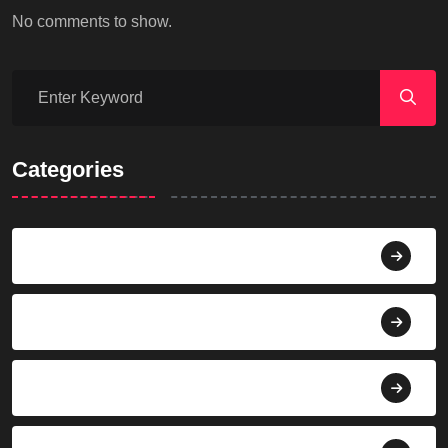
No comments to show.
Categories
Agama
Agroindustri
Berita