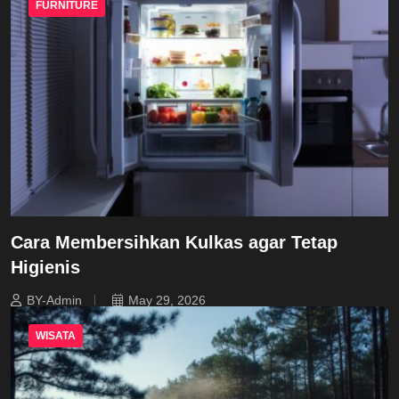
FURNITURE
Cara Membersihkan Kulkas agar Tetap
Higienis
BY-Admin
May 29, 2026
WISATA