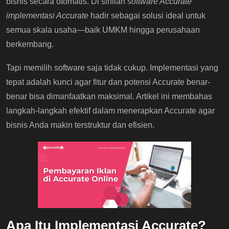
bisnis secara otomatis. Di sinilah
software Accurate
implementasi Accurate
hadir sebagai solusi ideal untuk
semua skala usaha—baik UMKM hingga perusahaan
berkembang.
Tapi memilih software saja tidak cukup. Implementasi yang
tepat adalah kunci agar fitur dan potensi Accurate benar-
benar bisa dimanfaatkan maksimal. Artikel ini membahas
langkah-langkah efektif dalam menerapkan Accurate agar
bisnis Anda makin terstruktur dan efisien.
Apa Itu Implementasi Accurate?