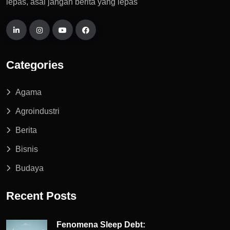
lepas, asal jangan berita yang lepas
Categories
Agama
Agroindustri
Berita
Bisnis
Budaya
Recent Posts
Fenomena Sleep Debt: